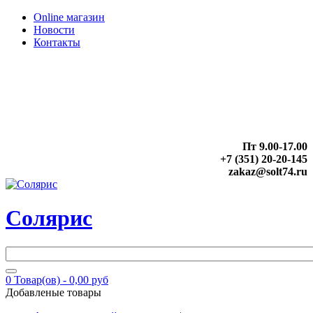
Online магазин
Новости
Контакты
Пт 9.00-17.00
+7 (351) 20-20-145
zakaz@solt74.ru
Солярис
0
Товар(ов) -
0,00 руб
Добавленые товары