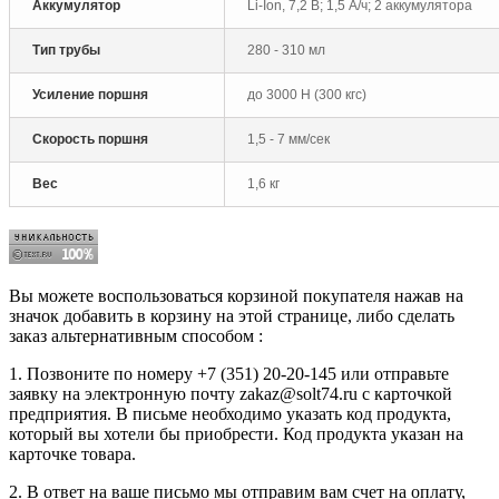
Аккумулятор
Li-Ion, 7,2 B; 1,5 А/ч; 2 аккумулятора
Тип трубы
280 - 310 мл
Усиление поршня
до 3000 Н (300 кгс)
Скорость поршня
1,5 - 7 мм/сек
Вес
1,6 кг
Вы можете воспользоваться корзиной покупателя нажав на
значок добавить в корзину на этой странице, либо сделать
заказ альтернативным способом :
1. Позвоните по номеру +7 (351) 20-20-145 или отправьте
заявку на электронную почту zakaz@solt74.ru с карточкой
предприятия. В письме необходимо указать код продукта,
который вы хотели бы приобрести. Код продукта указан на
карточке товара.
2. В ответ на ваше письмо мы отправим вам счет на оплату,