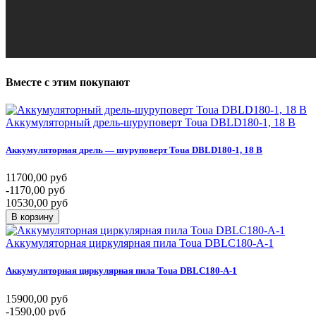
Вместе
с
этим
покупают
Аккумуляторный дрель-шуруповерт Toua DBLD180-1, 18 В
Аккумуляторная
дрель
—
шуруповерт
Toua
DBLD180-1,
18
В
11700,00 руб
-1170,00 руб
10530,00 руб
В корзину
Аккумуляторная циркулярная пила Toua DBLC180-A-1
Аккумуляторная
циркулярная
пила
Toua
DBLС180-A-1
15900,00 руб
-1590,00 руб