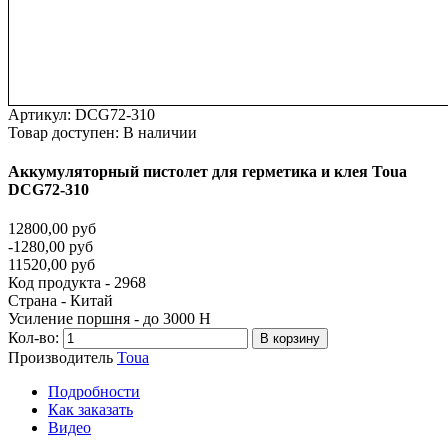
Артикул:
DCG72-310
Товар доступен:
В наличии
Аккумуляторный
пистолет
для
герметика
и
клея
Toua
DCG72-310
12800,00 руб
-1280,00 руб
11520,00 руб
Код продукта - 2968
Страна - Китай
Усиление поршня - до 3000 Н
Кол-во:
В корзину
Производитель
Toua
Подробности
Как заказать
Видео