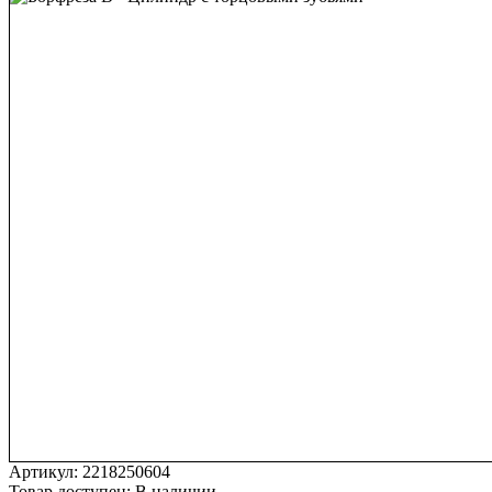
Артикул:
2218250604
Товар доступен:
В наличии