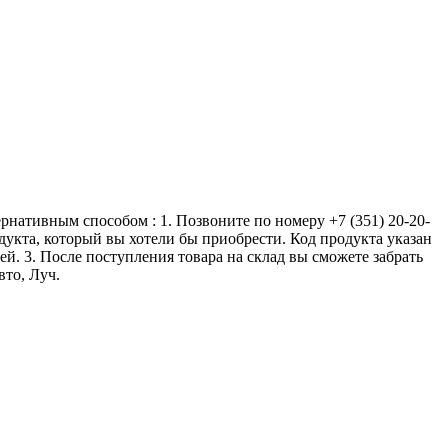
ернативным способом : 1. Позвоните по номеру +7 (351) 20-20-
одукта, который вы хотели бы приобрести. Код продукта указан
ей. 3. После поступления товара на склад вы сможете забрать
вто, Луч.