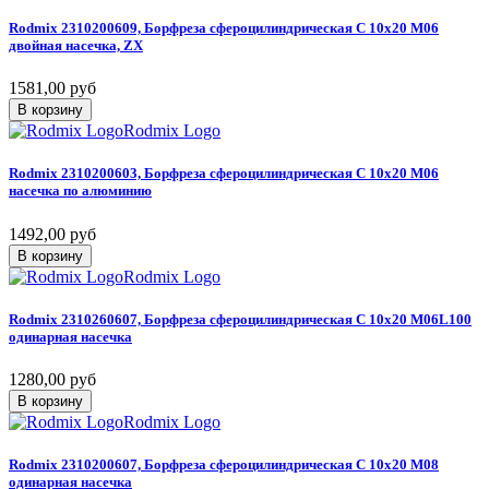
Rodmix
2310200609,
Борфреза
сфероцилиндрическая
C
10х20
M06
двойная
насечка,
ZX
1581,00 руб
В корзину
Rodmix Logo
Rodmix
2310200603,
Борфреза
сфероцилиндрическая
C
10х20
M06
насечка
по
алюминию
1492,00 руб
В корзину
Rodmix Logo
Rodmix
2310260607,
Борфреза
сфероцилиндрическая
C
10х20
M06L100
одинарная
насечка
1280,00 руб
В корзину
Rodmix Logo
Rodmix
2310200607,
Борфреза
сфероцилиндрическая
C
10х20
M08
одинарная
насечка