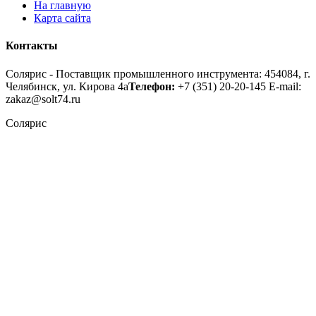
На главную
Карта сайта
Контакты
Солярис - Поставщик промышленного инструмента: 454084, г.
Челябинск, ул. Кирова 4а
Телефон:
+7 (351) 20-20-145
E-mail:
zakaz@solt74.ru
Солярис