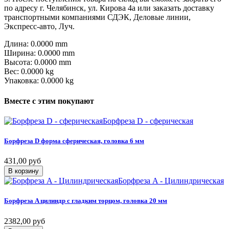
по адресу г. Челябинск, ул. Кирова 4а или заказать доставку
транспортными компаниями СДЭК, Деловые линии,
Экспресс-авто, Луч.
Длина: 0.0000 mm
Ширина: 0.0000 mm
Высота: 0.0000 mm
Вес: 0.0000 kg
Упаковка: 0.0000 kg
Вместе
с
этим
покупают
Борфреза D - сферическая
Борфреза
D
форма
сферическая,
головка
6
мм
431,00 руб
В корзину
Борфреза A - Цилиндрическая
Борфреза
A
цилиндр
с
гладким
торцом,
головка
20
мм
2382,00 руб