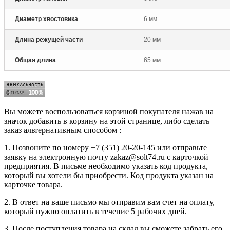
Диаметр хвостовика
6 мм
Длина режущей части
20 мм
Общая длина
65 мм
Вы можете воспользоваться корзиной покупателя нажав на
значок добавить в корзину на этой странице, либо сделать
заказ альтернативным способом :
1. Позвоните по номеру +7 (351) 20-20-145 или отправьте
заявку на электронную почту zakaz@solt74.ru с карточкой
предприятия. В письме необходимо указать код продукта,
который вы хотели бы приобрести. Код продукта указан на
карточке товара.
2. В ответ на ваше письмо мы отправим вам счет на оплату,
который нужно оплатить в течение 5 рабочих дней.
3. После поступления товара на склад вы сможете забрать его