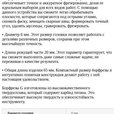
обеспечивает точное и аккуратное фрезерование, делая ее
идеальным выбором для всех видов работ. С помощью
данного устройства вы сможете легко обрабатывать
плоскости, которые сопрягаются под острыми углами,
снимать фаску, зачищать сварные швы, формировать точный
угол, удалять заусенцы, гравировать, фрезеровать.
• Диаметр 6 мм. Этот размер головки позволяет работать с
деталями различных размеров, сохраняя при этом
высочайшую точность.
• Длина режущей части 20 мм. Этот параметр гарантирует, что
вы сможете выполнить даже самые сложные задачи, не
переживая о качестве результата.
• Общая длина изделия 65 мм. Компактный размер борфрезы и
интуитивно понятная конструкция делают работу с ней
настоящим удовольствием.
Борфрезы G изготовлены из высококачественного
твердосплава, который содержит карбид титана. Это
обеспечивает высокую твердость и износостойкость
инструменту.
Диаметр головки
6 мм