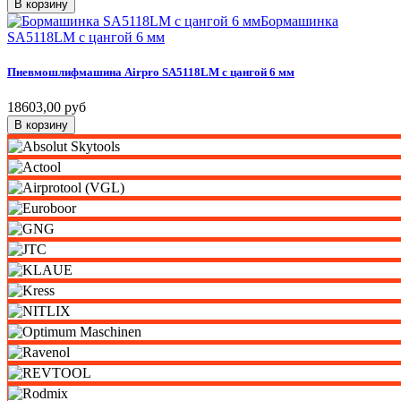
В корзину
Бормашинка
SA5118LM с цангой 6 мм
Пневмошлифмашина
Airpro
SA5118LM
с
цангой
6
мм
18603,00 руб
В корзину