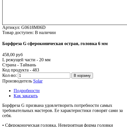
Артикул:
G0618M06D
Товар доступен:
В наличии
Борфреза
G
сфероконическая
острая,
головка
6
мм
458,00 руб
L режущей части - 20 мм
Страна - Тайвань
Код продукта - 483
Кол-во:
В корзину
Производитель
Solar
Подробности
Как заказать
Борфреза G призвана удовлетворить потребности самых
требовательных мастеров. Ее характеристики говорят сами за
себя.
• Сфероконическая головка. Невероятная форма головки