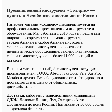
Промышленный
инструмент
«Солярис»
—
купить
в
Челябинске
с
доставкой
по
России
Интернет-магазин «Солярис» специализируется на
профессиональном промышленном инструменте и
оборудовании. Мы работаем с 2010 года и предлагаем
широкий ассортимент: пневмоинструмент,
гвоздезабивные и скобозабивные пистолеты,
металлорежущий инструмент, окрасочное и
пневматическое оборудование, заклёпочная техника,
свёрла и многое другое — более 11 000 позиций в
каталоге.
В нашем магазине вы найдёте инструмент ведущих
производителей: TOUA, Absolut Skytools, Vera, Air Pro,
Metabo и других. Всё оборудование сертифицировано и
поставляется напрямую от официальных
дистрибьюторов.
Доставка:
работаем с транспортными компаниями
СДЭК, Деловые Линии, Луч, Экспресс-Авто.
Доставляем по всей России. При заказе от 30 000 рублей
— доставка бесплатно.