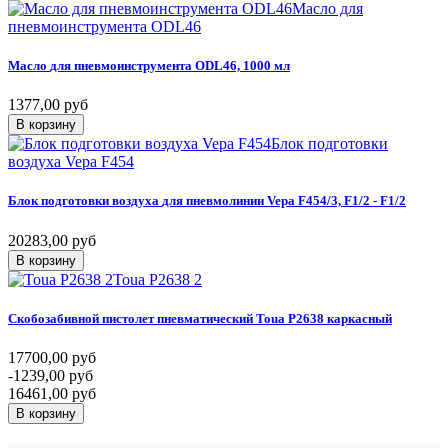
Масло для
пневмоинструмента ODL46
Масло
для
пневмоинструмента
ODL46,
1000
мл
1377,00 руб
В корзину
Блок подготовки
воздуха Vepa F454
Блок
подготовки
воздуха
для
пневмолинии
Vepa
F454/3,
F1/2
-
F1/2
20283,00 руб
В корзину
Toua P2638 2
Скобозабивной
пистолет
пневматический
Toua
P2638
каркасный
17700,00 руб
-1239,00 руб
16461,00 руб
В корзину