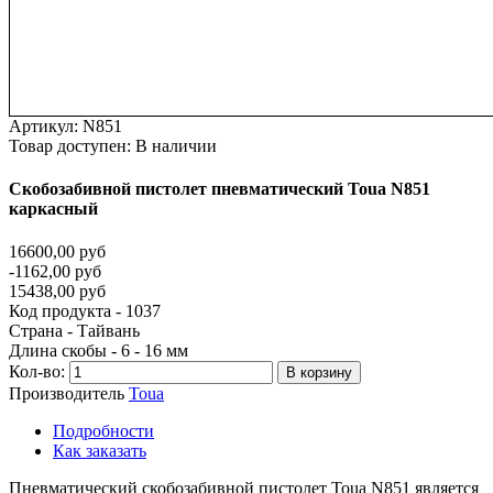
Артикул:
N851
Товар доступен:
В наличии
Скобозабивной
пистолет
пневматический
Toua
N851
каркасный
16600,00 руб
-1162,00 руб
15438,00 руб
Код продукта - 1037
Страна - Тайвань
Длина скобы - 6 - 16 мм
Кол-во:
В корзину
Производитель
Toua
Подробности
Как заказать
Пневматический скобозабивной пистолет Toua N851 является