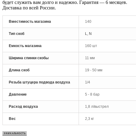
будет служить вам долго и надежно. Гарантия — 6 месяцев.
Доставка по всей России.
Вместимость магазина
140
Тип скоб
L, N
Емкость магазина
160 шт
Ширина спинки скобы
11 мм
Длина скоб
19 - 50 мм
Резьба штуцера подвода воздуха
1/4
Давление
5 - 8 бар
Расход воздуха
1,8 л/выстрел
Вес
2,3 кг