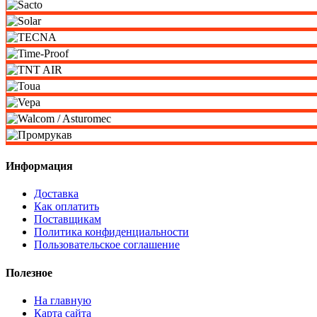
Информация
Доставка
Как оплатить
Поставщикам
Политика конфиденциальности
Пользовательское соглашение
Полезное
На главную
Карта сайта