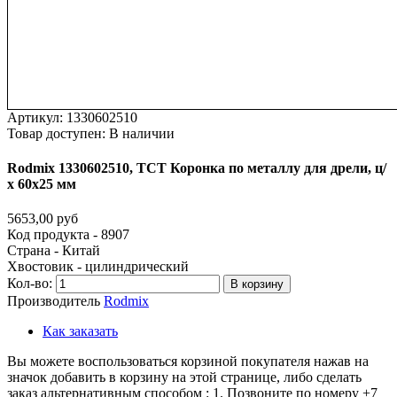
Артикул:
1330602510
Товар доступен:
В наличии
Rodmix
1330602510,
ТСТ
Коронка
по
металлу
для
дрели,
ц/
х
60х25
мм
5653,00 руб
Код продукта - 8907
Страна - Китай
Хвостовик - цилиндрический
Кол-во:
В корзину
Производитель
Rodmix
Как заказать
Вы можете воспользоваться корзиной покупателя нажав на
значок добавить в корзину на этой странице, либо сделать
заказ альтернативным способом : 1. Позвоните по номеру +7