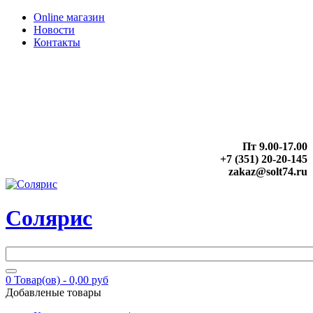
Online магазин
Новости
Контакты
Пт 9.00-17.00
+7 (351) 20-20-145
zakaz@solt74.ru
Солярис
0
Товар(ов) -
0,00 руб
Добавленые товары