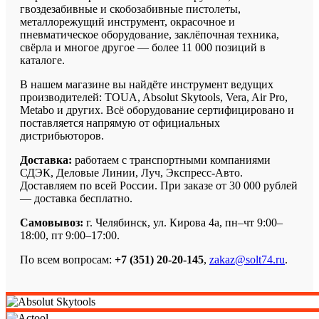
гвоздезабивные и скобозабивные пистолеты,
металлорежущий инструмент, окрасочное и
пневматическое оборудование, заклёпочная техника,
свёрла и многое другое — более 11 000 позиций в
каталоге.
В нашем магазине вы найдёте инструмент ведущих
производителей: TOUA, Absolut Skytools, Vera, Air Pro,
Metabo и других. Всё оборудование сертифицировано и
поставляется напрямую от официальных
дистрибьюторов.
Доставка:
работаем с транспортными компаниями
СДЭК, Деловые Линии, Луч, Экспресс-Авто.
Доставляем по всей России. При заказе от 30 000 рублей
— доставка бесплатно.
Самовывоз:
г. Челябинск, ул. Кирова 4а, пн–чт 9:00–
18:00, пт 9:00–17:00.
По всем вопросам:
+7 (351) 20-20-145
,
zakaz@solt74.ru
.