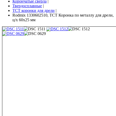
Корончатые сверла
|
Твердосплавные
|
TCT коронки для дрели
|
Rodmix 1330602510, ТСТ Коронка по металлу для дрели,
ц/х 60х25 мм
DSC 1511
DSC 1512
DSC 0629