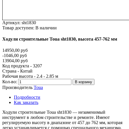
Артикул:
sht1830
Товар доступен:
В наличии
Ходули
строительные
Toua
sht1830,
высота
457-762
мм
14950,00 руб
-1046,00 руб
13904,00 руб
Код продукта - 3207
Страна - Китай
Рабочая высота - 2.4 - 2.85 м
Кол-во:
В корзину
Производитель
Toua
Подробности
Как заказать
Ходули строительные Toua sht1830 — незаменимый
инструмент в любом строительстве и ремонте. Имеют
регулируемую высоту в диапазоне от 457 до 762 мм, которая
легко устанавливается с помощью специального механизма.