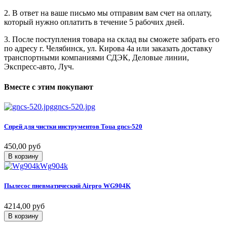
2. В ответ на ваше письмо мы отправим вам счет на оплату,
который нужно оплатить в течение 5 рабочих дней.
3. После поступления товара на склад вы сможете забрать его
по адресу г. Челябинск, ул. Кирова 4а или заказать доставку
транспортными компаниями СДЭК, Деловые линии,
Экспресс-авто, Луч.
Вместе
с
этим
покупают
gncs-520.jpg
Спрей
для
чистки
инструментов
Toua
gncs-520
450,00 руб
В корзину
Wg904k
Пылесос
пневматический
Airpro
WG904K
4214,00 руб
В корзину