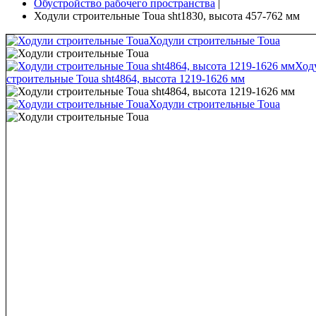
Обустройство рабочего пространства
|
Ходули строительные Toua sht1830, высота 457-762 мм
Ходули строительные Toua
Ход
строительные Toua sht4864, высота 1219-1626 мм
Ходули строительные Toua