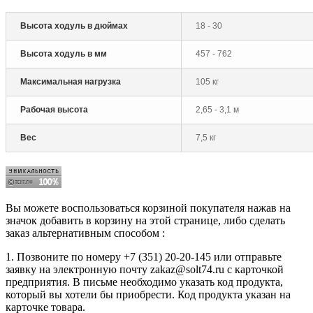
Высота ходуль в дюймах
18 - 30
Высота ходуль в мм
457 - 762
Максимальная нагрузка
105 кг
Рабочая высота
2,65 - 3,1 м
Вес
7,5 кг
Вы можете воспользоваться корзиной покупателя нажав на
значок добавить в корзину на этой странице, либо сделать
заказ альтернативным способом :
1. Позвоните по номеру +7 (351) 20-20-145 или отправьте
заявку на электронную почту zakaz@solt74.ru с карточкой
предприятия. В письме необходимо указать код продукта,
который вы хотели бы приобрести. Код продукта указан на
карточке товара.