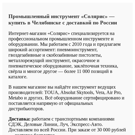
Промышленный
инструмент
«Солярис»
—
купить
в
Челябинске
с
доставкой
по
России
Интернет-магазин «Солярис» специализируется на
профессиональном промышленном инструменте и
оборудовании. Мы работаем с 2010 года и предлагаем
широкий ассортимент: пневмоинструмент,
гвоздезабивные и скобозабивные пистолеты,
металлорежущий инструмент, окрасочное и
пневматическое оборудование, заклёпочная техника,
свёрла и многое другое — более 11 000 позиций в
каталоге.
В нашем магазине вы найдёте инструмент ведущих
производителей: TOUA, Absolut Skytools, Vera, Air Pro,
Metabo и других. Всё оборудование сертифицировано и
поставляется напрямую от официальных
дистрибьюторов.
Доставка:
работаем с транспортными компаниями
СДЭК, Деловые Линии, Луч, Экспресс-Авто.
Доставляем по всей России. При заказе от 30 000 рублей