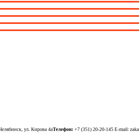
елябинск, ул. Кирова 4а
Телефон:
+7 (351) 20-20-145
E-mail:
zaka