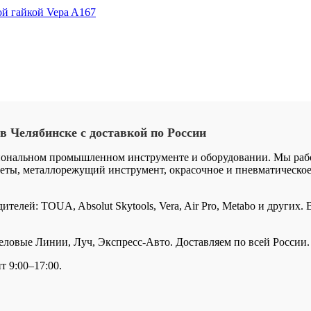
ой гайкой Vepa A167
в
Челябинске
с
доставкой
по
России
иональном промышленном инструменте и оборудовании. Мы работ
ты, металлорежущий инструмент, окрасочное и пневматическое 
елей: TOUA, Absolut Skytools, Vera, Air Pro, Metabo и других.
вые Линии, Луч, Экспресс-Авто. Доставляем по всей России. П
т 9:00–17:00.