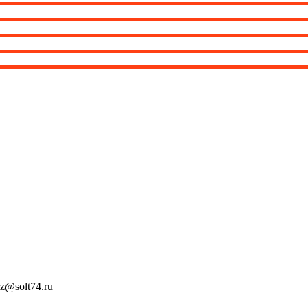
z@solt74.ru