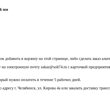
6
мм
к добавить в корзину на этой странице, либо сделать заказ аль
ку на электронную почту zakaz@solt74.ru с карточкой предприяти
.
торый нужно оплатить в течение 5 рабочих дней.
по адресу г. Челябинск, ул. Кирова 4а или заказать доставку т