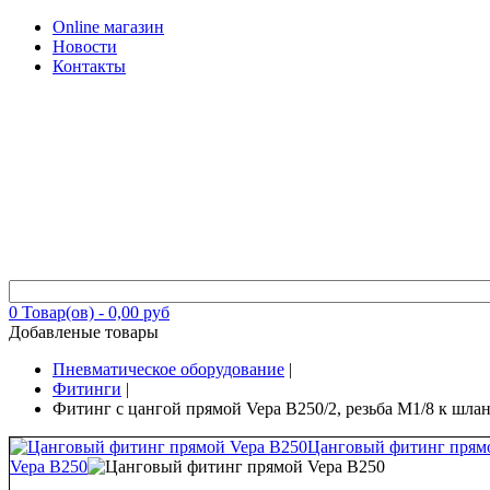
Online магазин
Новости
Контакты
0
Товар(ов) -
0,00 руб
Добавленые товары
Пневматическое оборудование
|
Фитинги
|
Фитинг с цангой прямой Vepa B250/2, резьба M1/8 к шла
Цанговый фитинг прям
Vepa B250