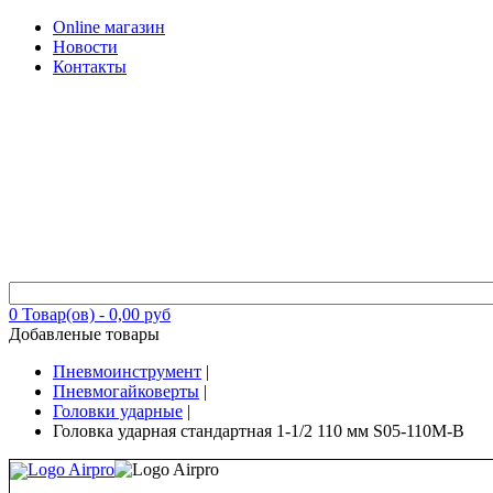
Online магазин
Новости
Контакты
0
Товар(ов) -
0,00 руб
Добавленые товары
Пневмоинструмент
|
Пневмогайковерты
|
Головки ударные
|
Головка ударная стандартная 1-1/2 110 мм S05-110M-B
Logo Airpro