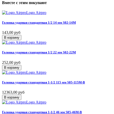
Вместе
с
этим
покупают
Logo Airpro
Головка
ударная
стандартная
1/2
14
мм
S02-14M
143,00 руб
В корзину
Logo Airpro
Головка
ударная
стандартная
1/2
22
мм
S02-22M
252,00 руб
В корзину
Logo Airpro
Головка
ударная
стандартная
1-1/2
115
мм
S05-115M-B
12363,00 руб
В корзину
Logo Airpro
Головка
ударная
стандартная
1-1/2
46
мм
S05-46M-B