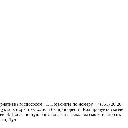
ернативным способом : 1. Позвоните по номеру +7 (351) 20-20-
одукта, который вы хотели бы приобрести. Код продукта указан
ей. 3. После поступления товара на склад вы сможете забрать
вто, Луч.