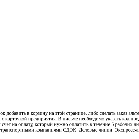
к добавить в корзину на этой странице, либо сделать заказ альт
u с карточкой предприятия. В письме необходимо указать код пр
 счет на оплату, который нужно оплатить в течение 5 рабочих дн
авку транспортными компаниями СДЭК, Деловые линии, Экспресс-а