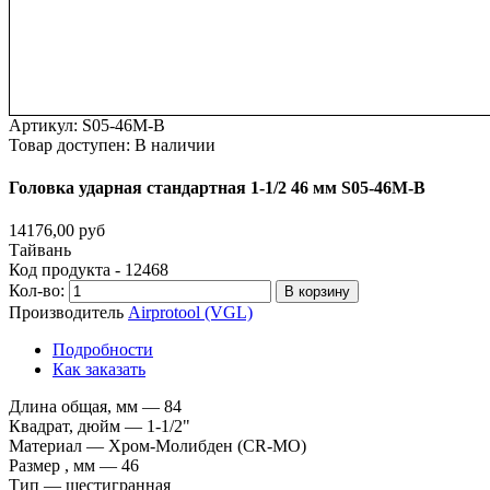
Артикул:
S05-46M-B
Товар доступен:
В наличии
Головка
ударная
стандартная
1-1/2
46
мм
S05-46M-B
14176,00 руб
Тайвань
Код продукта - 12468
Кол-во:
В корзину
Производитель
Airprotool (VGL)
Подробности
Как заказать
Длина общая, мм — 84
Квадрат, дюйм — 1-1/2"
Материал — Хром-Молибден (CR-MO)
Размер , мм — 46
Тип — шестигранная