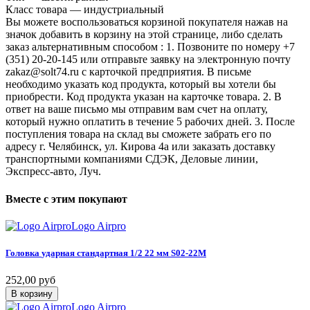
Класс товара — индустриальный
Вы можете воспользоваться корзиной покупателя нажав на
значок добавить в корзину на этой странице, либо сделать
заказ альтернативным способом : 1. Позвоните по номеру +7
(351) 20-20-145 или отправьте заявку на электронную почту
zakaz@solt74.ru с карточкой предприятия. В письме
необходимо указать код продукта, который вы хотели бы
приобрести. Код продукта указан на карточке товара. 2. В
ответ на ваше письмо мы отправим вам счет на оплату,
который нужно оплатить в течение 5 рабочих дней. 3. После
поступления товара на склад вы сможете забрать его по
адресу г. Челябинск, ул. Кирова 4а или заказать доставку
транспортными компаниями СДЭК, Деловые линии,
Экспресс-авто, Луч.
Вместе
с
этим
покупают
Logo Airpro
Головка
ударная
стандартная
1/2
22
мм
S02-22M
252,00 руб
В корзину
Logo Airpro