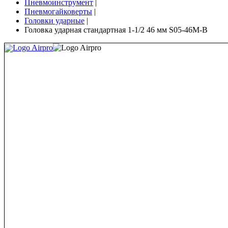
Пневмоинструмент
|
Пневмогайковерты
|
Головки ударные
|
Головка ударная стандартная 1-1/2 46 мм S05-46M-B
Logo Airpro