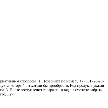
ернативным способом : 1. Позвоните по номеру +7 (351) 20-20-
одукта, который вы хотели бы приобрести. Код продукта указан
ей. 3. После поступления товара на склад вы сможете забрать
вто, Луч.