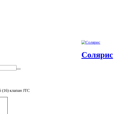
Солярис
 (16) клапан JTC