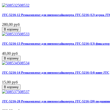
508532
JTC-5216-12
Ремкомплект
для
пневмогайковерта
JTC-5216
(12)
курок
JT
280,00 руб
В корзину
508533
JTC-5216-13
Ремкомплект
для
пневмогайковерта
JTC-5216
(13)
фиксатор
40,00 руб
В корзину
508534
JTC-5216-14
Ремкомплект
для
пневмогайковерта
JTC-5216
(14)
винт
JTC
15,00 руб
В корзину
508537
JTC-5216-20
Ремкомплект
для
пневмогайковерта
JTC-5216
(20)
подшипн