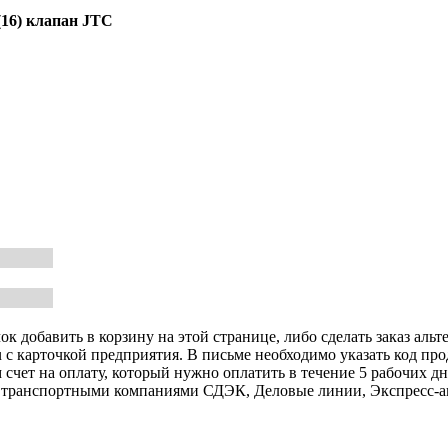
(16)
клапан
JTC
к добавить в корзину на этой странице, либо сделать заказ альт
u с карточкой предприятия. В письме необходимо указать код пр
 счет на оплату, который нужно оплатить в течение 5 рабочих дн
авку транспортными компаниями СДЭК, Деловые линии, Экспресс-а