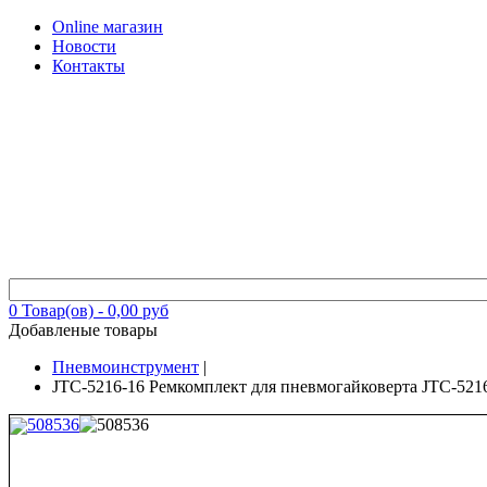
Online магазин
Новости
Контакты
0
Товар(ов) -
0,00 руб
Добавленые товары
Пневмоинструмент
|
JTC-5216-16 Ремкомплект для пневмогайковерта JTC-5216
508536