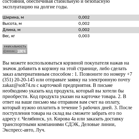
состояния, обеспечивая стабильную и безопасную
эксплуатацию на долгие годы.
Ширина, м
0,002
Высота, м
0,002
Длина, м
0,002
Вес, кг
0,003
Вы можете воспользоваться корзиной покупателя нажав на
значок добавить в корзину на этой странице, либо сделать
заказ альтернативным способом : 1. Позвоните по номеру +7
(351) 20-20-145 или отправьте заявку на электронную почту
zakaz@solt74.ru с карточкой предприятия. В письме
необходимо указать код продукта, который вы хотели бы
приобрести. Код продукта указан на карточке товара. 2. В
ответ на ваше письмо мы отправим вам счет на оплату,
который нужно оплатить в течение 5 рабочих дней. 3. После
поступления товара на склад вы сможете забрать его по
адресу г. Челябинск, ул. Кирова 4а или заказать доставку
транспортными компаниями СДЭК, Деловые линии,
Экспресс-авто, Луч.