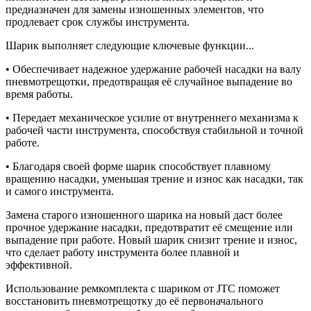
предназначен для замены изношенных элементов, что
продлевает срок службы инструмента.
Шарик выполняет следующие ключевые функции...
• Обеспечивает надежное удержание рабочей насадки на валу
пневмотрещотки, предотвращая её случайное выпадение во
время работы.
• Передает механическое усилие от внутреннего механизма к
рабочей части инструмента, способствуя стабильной и точной
работе.
• Благодаря своей форме шарик способствует плавному
вращению насадки, уменьшая трение и износ как насадки, так
и самого инструмента.
Замена старого изношенного шарика на новый даст более
прочное удержание насадки, предотвратит её смещение или
выпадение при работе. Новый шарик снизит трение и износ,
что сделает работу инструмента более плавной и
эффективной.
Использование ремкомплекта с шариком от JTC поможет
восстановить пневмотрещотку до её первоначального