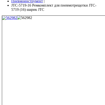
Пневмоинструмент
|
JTC-5719-16 Ремкомплект для пневмотрещотки JTC-
5719 (16) шарик JTC
562982