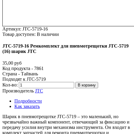
Артикул:
JTC-5719-16
Товар доступен:
В наличии
JTC-5719-16
Ремкомплект
для
пневмотрещотки
JTC-5719
(16)
шарик
JTC
35,00 руб
Код продукта - 7861
Страна - Тайвань
Подходят к JTC-5719
Кол-во:
В корзину
Производитель
JTC
Подробности
Как заказать
Шарик в пневмотрещотке JTC-5719 – это маленький, но
чрезвычайно важный компонент, отвечающий за фиксацию и
передачу усилия внутри механизма инструмента. Он входит в
комплект запчастей для ремонта пневмотрещотки и