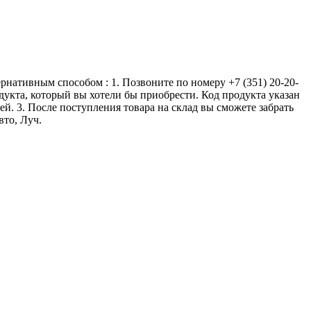
ернативным способом : 1. Позвоните по номеру +7 (351) 20-20-
одукта, который вы хотели бы приобрести. Код продукта указан
ей. 3. После поступления товара на склад вы сможете забрать
вто, Луч.