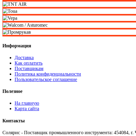
Информация
Доставка
Как оплатить
Поставщикам
Политика конфиденциальности
Пользовательское соглашение
Полезное
На главную
Карта сайта
Контакты
Солярис - Поставщик промышленного инструмента: 454084, г. Ч