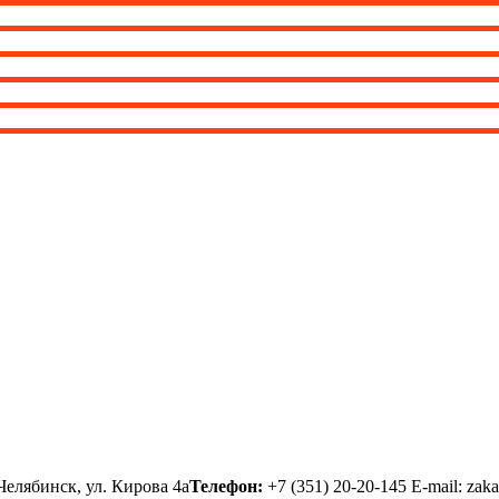
елябинск, ул. Кирова 4а
Телефон:
+7 (351) 20-20-145
E-mail:
zaka