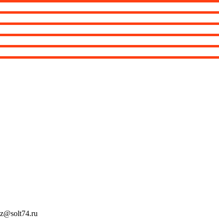
z@solt74.ru