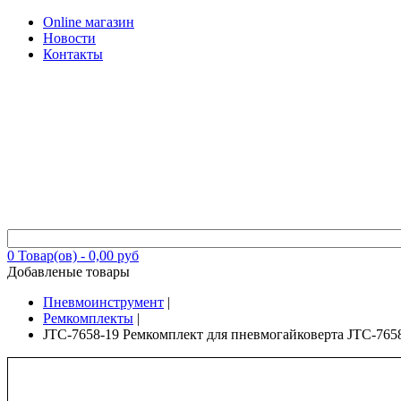
Online магазин
Новости
Контакты
0
Товар(ов) -
0,00 руб
Добавленые товары
Пневмоинструмент
|
Ремкомплекты
|
JTC-7658-19 Ремкомплект для пневмогайковерта JTC-765