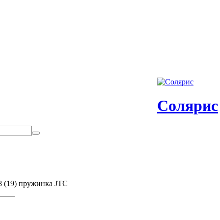
Солярис
8 (19) пружинка JTC