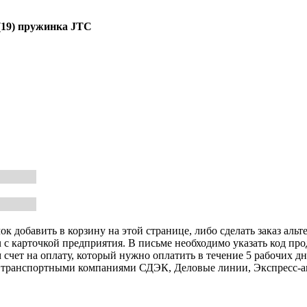
(19)
пружинка
JTC
к добавить в корзину на этой странице, либо сделать заказ альт
u с карточкой предприятия. В письме необходимо указать код пр
 счет на оплату, который нужно оплатить в течение 5 рабочих дн
авку транспортными компаниями СДЭК, Деловые линии, Экспресс-а