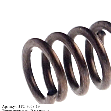
Артикул:
JTC-7658-19
Товар доступен:
В наличии