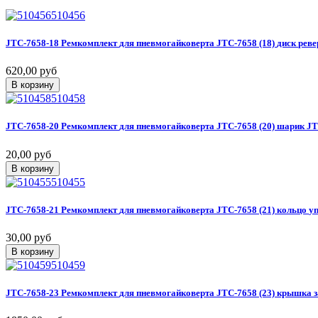
510456
JTC-7658-18
Ремкомплект
для
пневмогайковерта
JTC-7658
(18)
диск
реве
620,00 руб
В корзину
510458
JTC-7658-20
Ремкомплект
для
пневмогайковерта
JTC-7658
(20)
шарик
J
20,00 руб
В корзину
510455
JTC-7658-21
Ремкомплект
для
пневмогайковерта
JTC-7658
(21)
кольцо
у
30,00 руб
В корзину
510459
JTC-7658-23
Ремкомплект
для
пневмогайковерта
JTC-7658
(23)
крышка