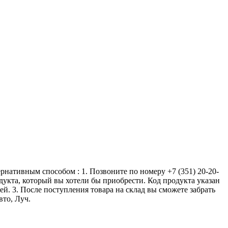
ернативным способом : 1. Позвоните по номеру +7 (351) 20-20-
одукта, который вы хотели бы приобрести. Код продукта указан
ей. 3. После поступления товара на склад вы сможете забрать
вто, Луч.