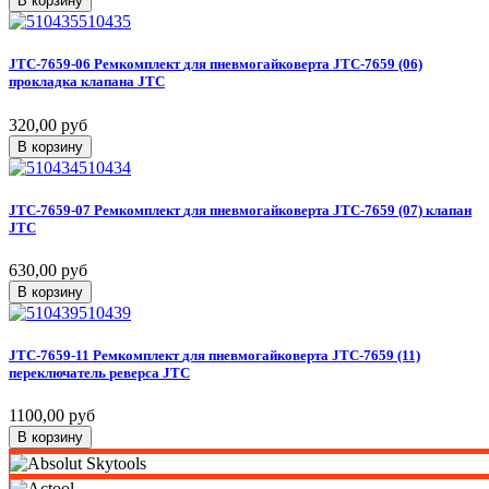
В корзину
510435
JTC-7659-06
Ремкомплект
для
пневмогайковерта
JTC-7659
(06)
прокладка
клапана
JTC
320,00 руб
В корзину
510434
JTC-7659-07
Ремкомплект
для
пневмогайковерта
JTC-7659
(07)
клапан
JTC
630,00 руб
В корзину
510439
JTC-7659-11
Ремкомплект
для
пневмогайковерта
JTC-7659
(11)
переключатель
реверса
JTC
1100,00 руб
В корзину