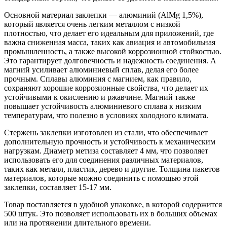
Основной материал заклепки — алюминий (AlMg 1,5%),
который является очень легким металлом с низкой
плотностью, что делает его идеальным для приложений, где
важна сниженная масса, таких как авиация и автомобильная
промышленность, а также высокой коррозионной стойкостью.
Это гарантирует долговечность и надежность соединения. А
магний усиливает алюминиевый сплав, делая его более
прочным. Сплавы алюминия с магнием, как правило,
сохраняют хорошие коррозионные свойства, что делает их
устойчивыми к окислению и ржавчине. Магний также
повышает устойчивость алюминиевого сплава к низким
температурам, что полезно в условиях холодного климата.
Стержень заклепки изготовлен из стали, что обеспечивает
дополнительную прочность и устойчивость к механическим
нагрузкам. Диаметр метиза составляет 4 мм, что позволяет
использовать его для соединения различных материалов,
таких как металл, пластик, дерево и другие. Толщина пакетов
материалов, которые можно соединить с помощью этой
заклепки, составляет 15-17 мм.
Товар поставляется в удобной упаковке, в которой содержится
500 штук. Это позволяет использовать их в больших объемах
или на протяжении длительного времени.