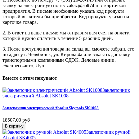
заявку на электронную почту zakaz@solt74.ru с карточкой
предприятия. В письме необходимо указать код продукта,
который вы хотели бы приобрести. Код продукта указан на
карточке товара.
2. В ответ на ваше письмо мы отправим вам счет на оплату,
который нужно оплатить в течение 5 рабочих дней.
3. После поступления товара на склад вы сможете забрать его
по адресу г. Челябинск, ул. Кирова 4а или заказать доставку
транспортными компаниями СДЭК, Деловые линии,
Экспресс-авто, Луч.
Вместе
с
этим
покупают
Заклепочник
электрический Absolut SK1008
Заклепочник
электрический
Absolut
Skytools
SK1008
18507,00 руб
В корзину
Заклепочник ручной
Absolut SK4005