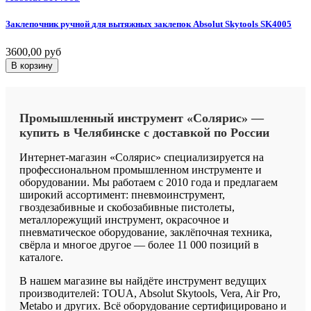
Заклепочник
ручной
для
вытяжных
заклепок
Absolut
Skytools
SK4005
3600,00 руб
В корзину
Промышленный
инструмент
«Солярис»
—
купить
в
Челябинске
с
доставкой
по
России
Интернет-магазин «Солярис» специализируется на
профессиональном промышленном инструменте и
оборудовании. Мы работаем с 2010 года и предлагаем
широкий ассортимент: пневмоинструмент,
гвоздезабивные и скобозабивные пистолеты,
металлорежущий инструмент, окрасочное и
пневматическое оборудование, заклёпочная техника,
свёрла и многое другое — более 11 000 позиций в
каталоге.
В нашем магазине вы найдёте инструмент ведущих
производителей: TOUA, Absolut Skytools, Vera, Air Pro,
Metabo и других. Всё оборудование сертифицировано и