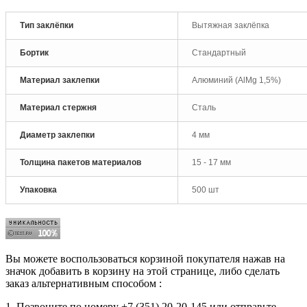
Тип заклёпки
Вытяжная заклёпка
Бортик
Стандартный
Материал заклепки
Алюминий (AlMg 1,5%)
Материал стержня
Сталь
Диаметр заклепки
4 мм
Толщина пакетов материалов
15 - 17 мм
Упаковка
500 шт
Вы можете воспользоваться корзиной покупателя нажав на
значок добавить в корзину на этой странице, либо сделать
заказ альтернативным способом :
1. Позвоните по номеру +7 (351) 20-20-145 или отправьте