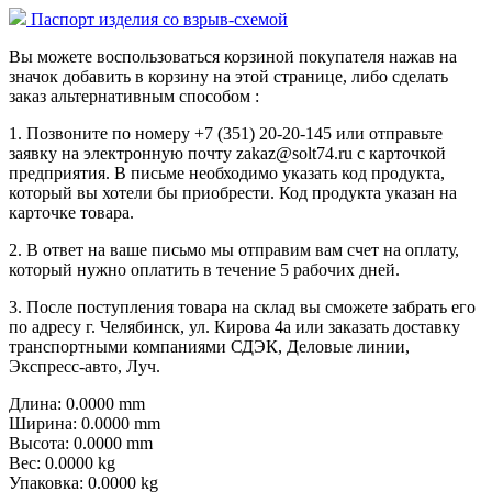
Паспорт изделия со взрыв-схемой
Вы можете воспользоваться корзиной покупателя нажав на
значок добавить в корзину на этой странице, либо сделать
заказ альтернативным способом :
1. Позвоните по номеру +7 (351) 20-20-145 или отправьте
заявку на электронную почту zakaz@solt74.ru с карточкой
предприятия. В письме необходимо указать код продукта,
который вы хотели бы приобрести. Код продукта указан на
карточке товара.
2. В ответ на ваше письмо мы отправим вам счет на оплату,
который нужно оплатить в течение 5 рабочих дней.
3. После поступления товара на склад вы сможете забрать его
по адресу г. Челябинск, ул. Кирова 4а или заказать доставку
транспортными компаниями СДЭК, Деловые линии,
Экспресс-авто, Луч.
Длина: 0.0000 mm
Ширина: 0.0000 mm
Высота: 0.0000 mm
Вес: 0.0000 kg
Упаковка: 0.0000 kg