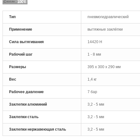
Тип
пневмогидравлический
Применение
вытяжные заклёпки
Сила вытягивания
14420 H
Рабочий шаг
1 - 8 мм
Размеры
395 x 300 x 290 мм
Вес
1,4 кг
Рабочее давление
7 бар
Заклепки алюминий
3,2 - 5 мм
Заклепки сталь
3,2 - 5 мм
Заклепки нержавеющая сталь
3,2 - 5 мм