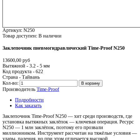
Артикул:
N250
Товар доступен:
В наличии
Заклепочник
пневмогидравлический
Time-Proof
N250
13600,00 руб
Вытяжной - 3.2 - 5 мм
Код продукта - 622
Страна - Тайвань
Кол-во:
В корзину
Производитель
Time-Proof
Подробности
Как заказать
Заклепочник Time-Proof N250 — хит среди производств, где
установка вытяжных заклёпок — ключевая операция. Ресурс
N250 — 1 млн заклёпок, поэтому его прозвали
миллионником. Инструмент рассчитан на тяжёлые условия —
удары, падения, но при этом отличается высокой