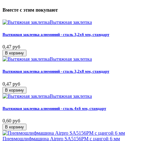
Вместе
с
этим
покупают
Вытяжная заклепка
Вытяжная
заклепка
алюминий
-
сталь
3,2х6
мм,
стандарт
0,47 руб
В корзину
Вытяжная заклепка
Вытяжная
заклепка
алюминий
-
сталь
3,2х8
мм,
стандарт
0,47 руб
В корзину
Вытяжная заклепка
Вытяжная
заклепка
алюминий
-
сталь
4х6
мм,
стандарт
0,60 руб
В корзину
Пневмошлифмашина Airpro SA5156PM с цангой 6 мм