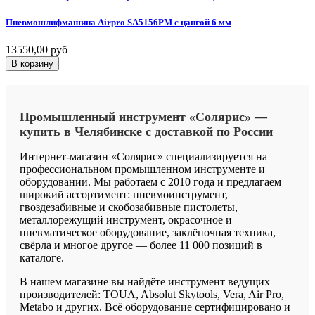
Пневмошлифмашина
Airpro
SA5156PM
с
цангой
6
мм
13550,00 руб
В корзину
Промышленный
инструмент
«Солярис»
—
купить
в
Челябинске
с
доставкой
по
России
Интернет-магазин «Солярис» специализируется на
профессиональном промышленном инструменте и
оборудовании. Мы работаем с 2010 года и предлагаем
широкий ассортимент: пневмоинструмент,
гвоздезабивные и скобозабивные пистолеты,
металлорежущий инструмент, окрасочное и
пневматическое оборудование, заклёпочная техника,
свёрла и многое другое — более 11 000 позиций в
каталоге.
В нашем магазине вы найдёте инструмент ведущих
производителей: TOUA, Absolut Skytools, Vera, Air Pro,
Metabo и других. Всё оборудование сертифицировано и