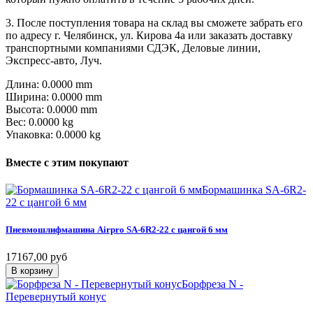
3. После поступления товара на склад вы сможете забрать его
по адресу г. Челябинск, ул. Кирова 4а или заказать доставку
транспортными компаниями СДЭК, Деловые линии,
Экспресс-авто, Луч.
Длина: 0.0000 mm
Ширина: 0.0000 mm
Высота: 0.0000 mm
Вес: 0.0000 kg
Упаковка: 0.0000 kg
Вместе
с
этим
покупают
Бормашинка SA-6R2-
22 с цангой 6 мм
Пневмошлифмашина
Airpro
SA-6R2-22
с
цангой
6
мм
17167,00 руб
В корзину
Борфреза N -
Перевернутый конус