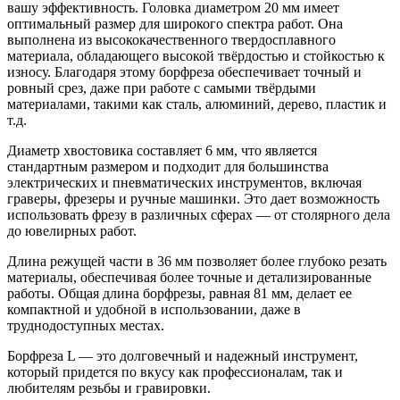
вашу эффективность. Головка диаметром 20 мм имеет
оптимальный размер для широкого спектра работ. Она
выполнена из высококачественного твердосплавного
материала, обладающего высокой твёрдостью и стойкостью к
износу. Благодаря этому борфреза обеспечивает точный и
ровный срез, даже при работе с самыми твёрдыми
материалами, такими как сталь, алюминий, дерево, пластик и
т.д.
Диаметр хвостовика составляет 6 мм, что является
стандартным размером и подходит для большинства
электрических и пневматических инструментов, включая
граверы, фрезеры и ручные машинки. Это дает возможность
использовать фрезу в различных сферах — от столярного дела
до ювелирных работ.
Длина режущей части в 36 мм позволяет более глубоко резать
материалы, обеспечивая более точные и детализированные
работы. Общая длина борфрезы, равная 81 мм, делает ее
компактной и удобной в использовании, даже в
труднодоступных местах.
Борфреза L — это долговечный и надежный инструмент,
который придется по вкусу как профессионалам, так и
любителям резьбы и гравировки.