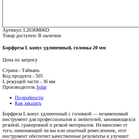
Артикул:
L2036M06D
Товар доступен:
В наличии
Борфреза
L
конус
удлиненный,
головка
20
мм
Цена по запросу
Страна - Тайвань
Код продукта - 505
L режущей части - 36 мм
Производитель
Solar
Подробности
Как заказать
Борфреза L конус удлиненный с головкой — незаменимый
инструмент для профессионалов и любителей, занимающихся
резьбой, гравировкой и резкой материалов. Независимо от
того, начинающий ли вы или опытный ремесленник, этот
инструмент обеспечит качественные результаты и улучшит