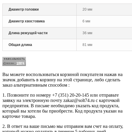
Диаметр головки
20 мм
Диаметр хвостовика
6 мм
Длина режущей части
36 мм
Общая длина
81 мм
Вы можете воспользоваться корзиной покупателя нажав на
значок добавить в корзину на этой странице, либо сделать
заказ альтернативным способом :
1. Позвоните по номеру +7 (351) 20-20-145 или отправьте
заявку на электронную почту zakaz@solt74.ru с карточкой
предприятия. В письме необходимо указать код продукта,
который вы хотели бы приобрести. Код продукта указан на
карточке товара.
2. В ответ на ваше письмо мы отправим вам счет на оплату,
который нужно оплатить в течение 5 рабочих дней.