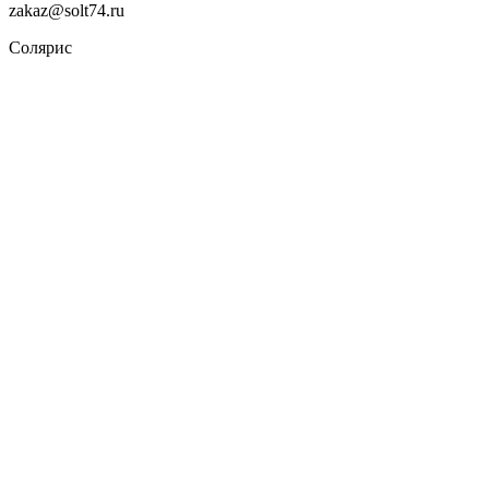
zakaz@solt74.ru
Солярис