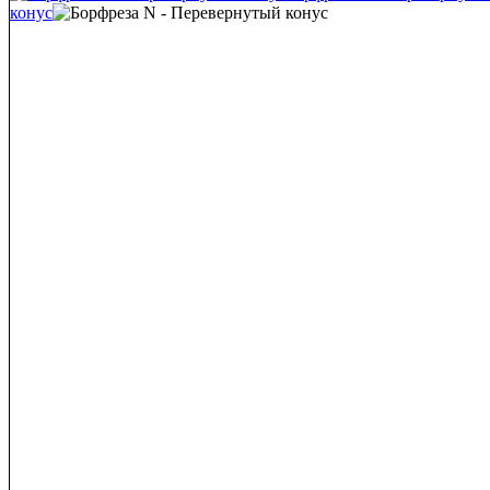
конус