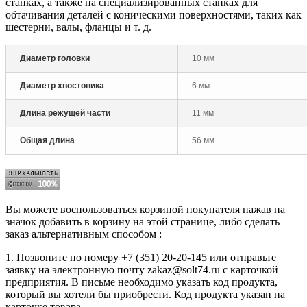
станках, а также на специализированных станках для
обтачивания деталей с коническими поверхностями, таких как
шестерни, валы, фланцы и т. д.
Диаметр головки
10 мм
Диаметр хвостовика
6 мм
Длина режущей части
11 мм
Общая длина
56 мм
Вы можете воспользоваться корзиной покупателя нажав на
значок добавить в корзину на этой странице, либо сделать
заказ альтернативным способом :
1. Позвоните по номеру +7 (351) 20-20-145 или отправьте
заявку на электронную почту zakaz@solt74.ru с карточкой
предприятия. В письме необходимо указать код продукта,
который вы хотели бы приобрести. Код продукта указан на
карточке товара.