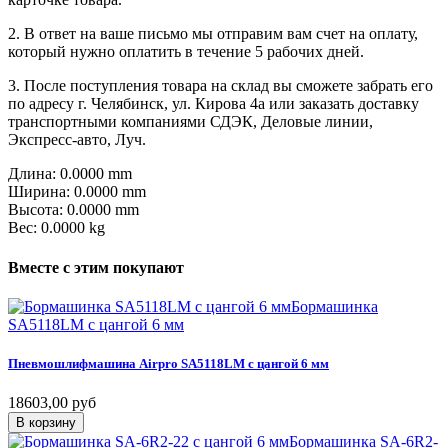
2. В ответ на ваше письмо мы отправим вам счет на оплату,
который нужно оплатить в течение 5 рабочих дней.
3. После поступления товара на склад вы сможете забрать его
по адресу г. Челябинск, ул. Кирова 4а или заказать доставку
транспортными компаниями СДЭК, Деловые линии,
Экспресс-авто, Луч.
Длина: 0.0000 mm
Ширина: 0.0000 mm
Высота: 0.0000 mm
Вес: 0.0000 kg
Вместе
с
этим
покупают
Бормашинка
SA5118LM с цангой 6 мм
Пневмошлифмашина
Airpro
SA5118LM
с
цангой
6
мм
18603,00 руб
В корзину
Бормашинка SA-6R2-