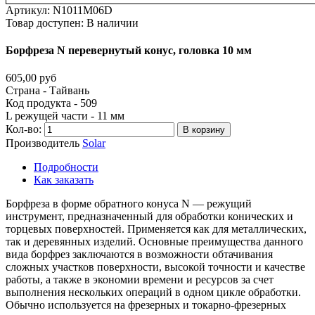
Артикул:
N1011M06D
Товар доступен:
В наличии
Борфреза
N
перевернутый
конус,
головка
10
мм
605,00 руб
Страна - Тайвань
Код продукта - 509
L режущей части - 11 мм
Кол-во:
В корзину
Производитель
Solar
Подробности
Как заказать
Борфреза в форме обратного конуса N — режущий
инструмент, предназначенный для обработки конических и
торцевых поверхностей. Применяется как для металлических,
так и деревянных изделий. Основные преимущества данного
вида борфрез заключаются в возможности обтачивания
сложных участков поверхности, высокой точности и качестве
работы, а также в экономии времени и ресурсов за счет
выполнения нескольких операций в одном цикле обработки.
Обычно используется на фрезерных и токарно-фрезерных