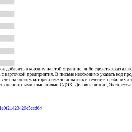
к добавить в корзину на этой странице, либо сделать заказ альт
u с карточкой предприятия. В письме необходимо указать код пр
 счет на оплату, который нужно оплатить в течение 5 рабочих дн
авку транспортными компаниями СДЭК, Деловые линии, Экспресс-а
e0f21423429e5eed64