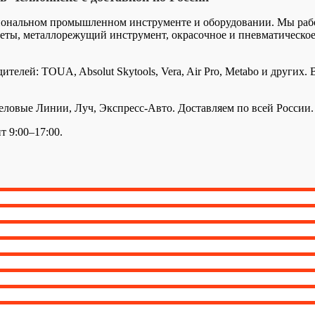
иональном промышленном инструменте и оборудовании. Мы работ
ты, металлорежущий инструмент, окрасочное и пневматическое 
елей: TOUA, Absolut Skytools, Vera, Air Pro, Metabo и других.
вые Линии, Луч, Экспресс-Авто. Доставляем по всей России. П
т 9:00–17:00.