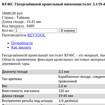
RF46C
Гвоздезабивной
кровельный
пневмопистолет
3,1/19-
18680,00 руб
Страна - Тайвань
Длина гвоздя - 19-45 мм
Код продукта - 8489
Кол-во:
В корзину
Производитель
REVTOOL
Подробности
Как заказать
Гвоздезабивной кровельный пистолет RF46C - это мощный, быс
Область применения: фиксация кровельных листовых материалов
деревянной тары.
Диаметр гвоздя
3,1 мм
Барабанные гвозди, соеди
Тип крепежа
проволокой
Вес
2,6 кг
Вместимость магазина
120 шт
Длина гвоздя
19-45 мм
Внутренняя резьба под штуцер
1/4 дюйм(а)