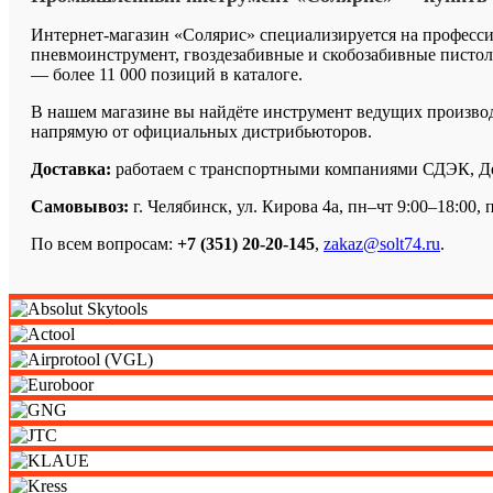
Интернет-магазин «Солярис» специализируется на професс
пневмоинструмент, гвоздезабивные и скобозабивные пистоле
— более 11 000 позиций в каталоге.
В нашем магазине вы найдёте инструмент ведущих производит
напрямую от официальных дистрибьюторов.
Доставка:
работаем с транспортными компаниями СДЭК, Дело
Самовывоз:
г. Челябинск, ул. Кирова 4а, пн–чт 9:00–18:00, п
По всем вопросам:
+7 (351) 20-20-145
,
zakaz@solt74.ru
.