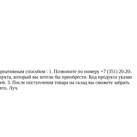
ернативным способом : 1. Позвоните по номеру +7 (351) 20-20-
одукта, который вы хотели бы приобрести. Код продукта указан
ей. 3. После поступления товара на склад вы сможете забрать
вто, Луч.