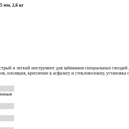
45
мм,
2,6
кг
трый и легкий инструмент для забивания специальных гвоздей 
, изоляция, крепление к асфальту и стекловолокну, установка 
ненные