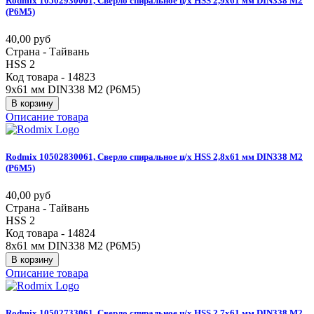
Rodmix
10502930061,
Сверло
спиральное
ц/х
HSS
2,9х61
мм
DIN338
М2
(Р6М5)
40,00 руб
Страна - Тайвань
HSS 2
Код товара - 14823
9х61 мм DIN338 М2 (Р6М5)
В корзину
Описание товара
Rodmix
10502830061,
Сверло
спиральное
ц/х
HSS
2,8х61
мм
DIN338
М2
(Р6М5)
40,00 руб
Страна - Тайвань
HSS 2
Код товара - 14824
8х61 мм DIN338 М2 (Р6М5)
В корзину
Описание товара
Rodmix
10502733061,
Сверло
спиральное
ц/х
HSS
2,7х61
мм
DIN338
М2