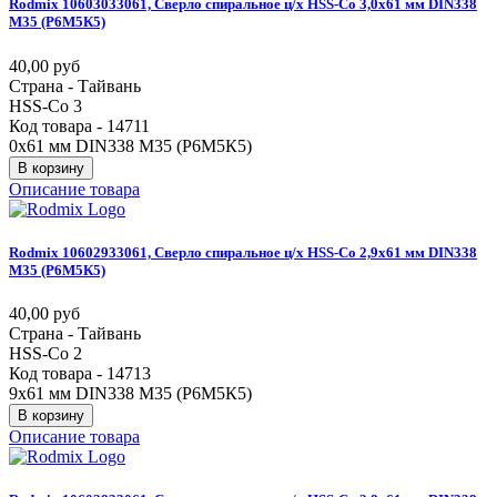
Rodmix
10603033061,
Сверло
спиральное
ц/х
HSS-Co
3,0х61
мм
DIN338
М35
(Р6М5К5)
40,00 руб
Страна - Тайвань
HSS-Co 3
Код товара - 14711
0х61 мм DIN338 М35 (Р6М5К5)
В корзину
Описание товара
Rodmix
10602933061,
Сверло
спиральное
ц/х
HSS-Co
2,9х61
мм
DIN338
М35
(Р6М5К5)
40,00 руб
Страна - Тайвань
HSS-Co 2
Код товара - 14713
9х61 мм DIN338 М35 (Р6М5К5)
В корзину
Описание товара