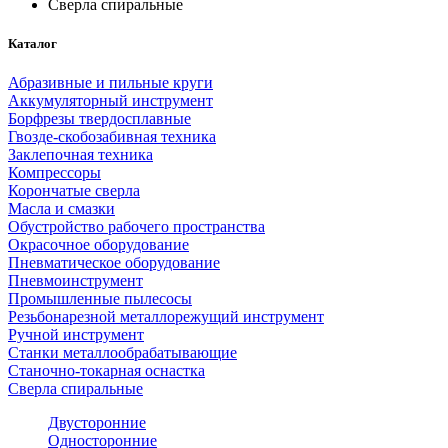
Сверла спиральные
Каталог
Абразивные и пильные круги
Аккумуляторный инструмент
Борфрезы твердосплавные
Гвозде-скобозабивная техника
Заклепочная техника
Компрессоры
Корончатые сверла
Масла и смазки
Обустройство рабочего пространства
Окрасочное оборудование
Пневматическое оборудование
Пневмоинструмент
Промышленные пылесосы
Резьбонарезной металлорежущий инструмент
Ручной инструмент
Станки металлообрабатывающие
Станочно-токарная оснастка
Сверла спиральные
Двусторонние
Односторонние