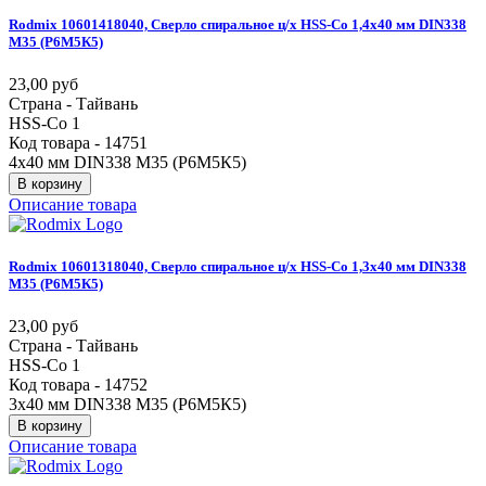
Rodmix
10601418040,
Сверло
спиральное
ц/х
HSS-Co
1,4х40
мм
DIN338
М35
(Р6М5К5)
23,00 руб
Страна - Тайвань
HSS-Co 1
Код товара - 14751
4х40 мм DIN338 М35 (Р6М5К5)
В корзину
Описание товара
Rodmix
10601318040,
Сверло
спиральное
ц/х
HSS-Co
1,3х40
мм
DIN338
М35
(Р6М5К5)
23,00 руб
Страна - Тайвань
HSS-Co 1
Код товара - 14752
3х40 мм DIN338 М35 (Р6М5К5)
В корзину
Описание товара