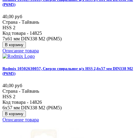
(Р6М5)
40,00 руб
Страна - Тайвань
HSS 2
Код товара - 14825
7х61 мм DIN338 М2 (Р6М5)
В корзину
Описание товара
Rodmix
10502630057,
Сверло
спиральное
ц/х
HSS
2,6х57
мм
DIN338
М2
(Р6М5)
40,00 руб
Страна - Тайвань
HSS 2
Код товара - 14826
6х57 мм DIN338 М2 (Р6М5)
В корзину
Описание товара