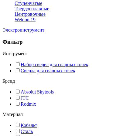
Ступенчатые
Твердосплавные
Центровочные
Weldon 19
Электроинструмент
Фильтр
Инструмент
Набор сверел для сварных точек
Сверла для сварных точек
Бренд
Absolut Skytools
JTC
Rodmix
Материал
Кобальт
Сталь