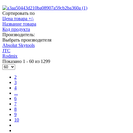
Сортировать по
Цена товара +/-
Название товара
Код продукта
Производитель:
Выбрать производителя
Absolut Skytools
JTC
Rodmix
Показано 1 - 60 из 1299
2
3
4
...
6
7
8
9
10