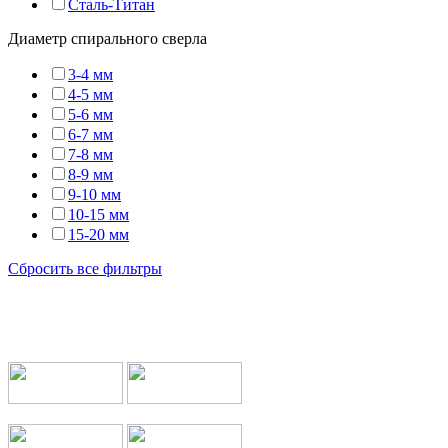
Сталь-Титан
Диаметр спирального сверла
3-4 мм
4-5 мм
5-6 мм
6-7 мм
7-8 мм
8-9 мм
9-10 мм
10-15 мм
15-20 мм
Сбросить все фильтры
Мы работаем с транспортными компаниями