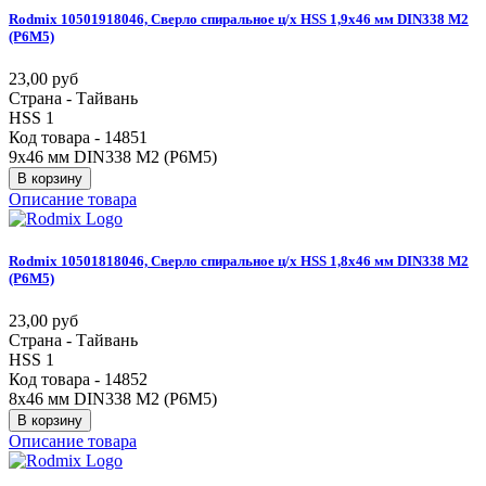
Rodmix
10501918046,
Сверло
спиральное
ц/х
HSS
1,9х46
мм
DIN338
М2
(Р6М5)
23,00 руб
Страна - Тайвань
HSS 1
Код товара - 14851
9х46 мм DIN338 М2 (Р6М5)
В корзину
Описание товара
Rodmix
10501818046,
Сверло
спиральное
ц/х
HSS
1,8х46
мм
DIN338
М2
(Р6М5)
23,00 руб
Страна - Тайвань
HSS 1
Код товара - 14852
8х46 мм DIN338 М2 (Р6М5)
В корзину
Описание товара