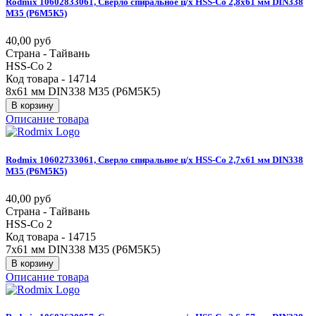
Rodmix
10602833061,
Сверло
спиральное
ц/х
HSS-Co
2,8х61
мм
DIN338
М35
(Р6М5К5)
40,00 руб
Страна - Тайвань
HSS-Co 2
Код товара - 14714
8х61 мм DIN338 М35 (Р6М5К5)
В корзину
Описание товара
Rodmix
10602733061,
Сверло
спиральное
ц/х
HSS-Co
2,7х61
мм
DIN338
М35
(Р6М5К5)
40,00 руб
Страна - Тайвань
HSS-Co 2
Код товара - 14715
7х61 мм DIN338 М35 (Р6М5К5)
В корзину
Описание товара