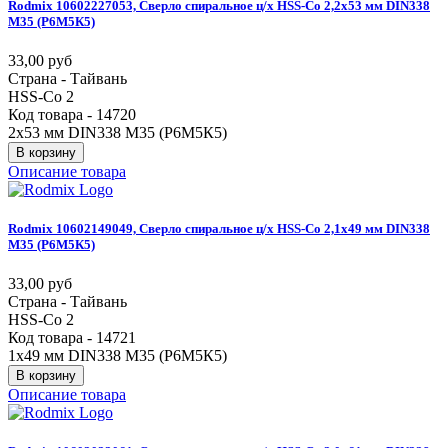
Rodmix
10602227053,
Сверло
спиральное
ц/х
HSS-Co
2,2х53
мм
DIN338
М35
(Р6М5К5)
33,00 руб
Страна - Тайвань
HSS-Co 2
Код товара - 14720
2х53 мм DIN338 М35 (Р6М5К5)
В корзину
Описание товара
Rodmix
10602149049,
Сверло
спиральное
ц/х
HSS-Co
2,1х49
мм
DIN338
М35
(Р6М5К5)
33,00 руб
Страна - Тайвань
HSS-Co 2
Код товара - 14721
1х49 мм DIN338 М35 (Р6М5К5)
В корзину
Описание товара