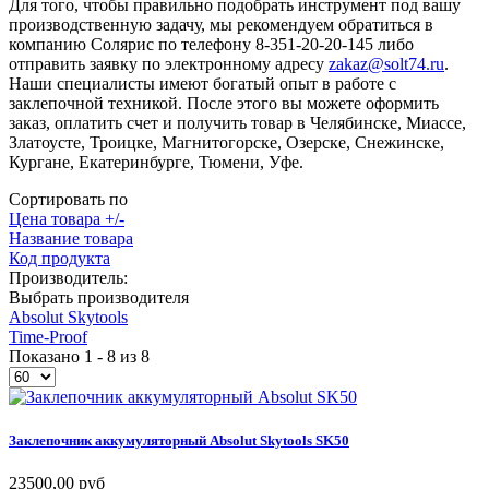
Для того, чтобы правильно подобрать инструмент под вашу
производственную задачу, мы рекомендуем обратиться в
компанию Солярис по телефону 8-351-20-20-145 либо
отправить заявку по электронному адресу
zakaz@solt74.ru
.
Наши специалисты имеют богатый опыт в работе с
заклепочной техникой. После этого вы можете оформить
заказ, оплатить счет и получить товар в Челябинске, Миассе,
Златоусте, Троицке, Магнитогорске, Озерске, Снежинске,
Кургане, Екатеринбурге, Тюмени, Уфе.
Сортировать по
Цена товара +/-
Название товара
Код продукта
Производитель:
Выбрать производителя
Absolut Skytools
Time-Proof
Показано 1 - 8 из 8
Заклепочник
аккумуляторный
Absolut
Skytools
SK50
23500,00 руб