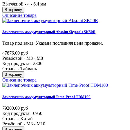
Вытяжной - 4 - 6.4 мм
В корзину
Описание товара
Заклепочник
аккумуляторный
Absolut
Skytools
SK50R
Товар под заказ. Указана последняя цена продажи.
47876,00 руб
Резьбовой - M3 - M8
Код продукта - 2306
Страна - Тайвань
В корзину
Описание товара
Заклепочник
аккумуляторный
Time-Proof
TDM100
79200,00 руб
Код продукта - 6950
Страна - Китай
Резьбовой - М3 - M10
В корзину