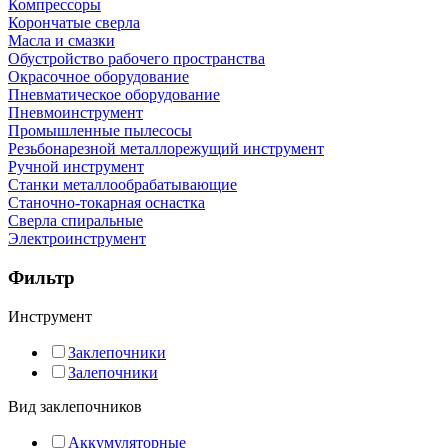
Компрессоры
Корончатые сверла
Масла и смазки
Обустройство рабочего пространства
Окрасочное оборудование
Пневматическое оборудование
Пневмоинструмент
Промышленные пылесосы
Резьбонарезной металлорежущий инструмент
Ручной инструмент
Станки металлообрабатывающие
Станочно-токарная оснастка
Сверла спиральные
Электроинструмент
Фильтр
Инструмент
Заклепочники
Залепочники
Вид заклепочников
Аккумуляторные