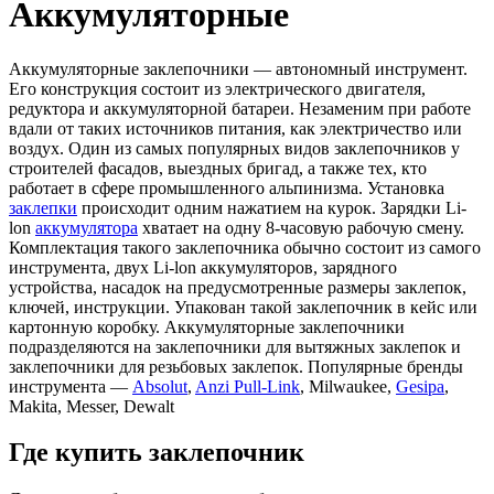
Аккумуляторные
Аккумуляторные заклепочники — автономный инструмент.
Его конструкция состоит из электрического двигателя,
редуктора и аккумуляторной батареи. Незаменим при работе
вдали от таких источников питания, как электричество или
воздух. Один из самых популярных видов заклепочников у
строителей фасадов, выездных бригад, а также тех, кто
работает в сфере промышленного альпинизма. Установка
заклепки
происходит одним нажатием на курок. Зарядки Li-
lon
аккумулятора
хватает на одну 8-часовую рабочую смену.
Комплектация такого заклепочника обычно состоит из самого
инструмента, двух Li-lon аккумуляторов, зарядного
устройства, насадок на предусмотренные размеры заклепок,
ключей, инструкции. Упакован такой заклепочник в кейс или
картонную коробку. Аккумуляторные заклепочники
подразделяются на заклепочники для вытяжных заклепок и
заклепочники для резьбовых заклепок. Популярные бренды
инструмента —
Absolut
,
Anzi Pull-Link
, Milwaukee,
Gesipa
,
Makita, Messer, Dewalt
Где
купить
заклепочник