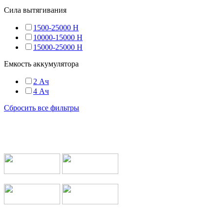
Сила вытягивания
1500-25000 Н
10000-15000 Н
15000-25000 Н
Емкость аккумулятора
2 Ач
4 Ач
Сбросить все фильтры
Мы работаем с транспортными компаниями