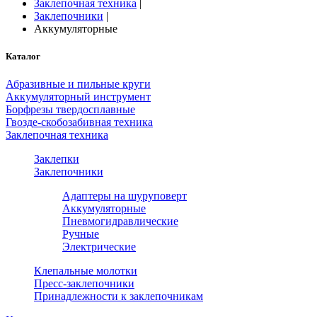
Заклепочная техника
|
Заклепочники
|
Аккумуляторные
Каталог
Абразивные и пильные круги
Аккумуляторный инструмент
Борфрезы твердосплавные
Гвозде-скобозабивная техника
Заклепочная техника
Заклепки
Заклепочники
Адаптеры на шуруповерт
Аккумуляторные
Пневмогидравлические
Ручные
Электрические
Клепальные молотки
Пресс-заклепочники
Принадлежности к заклепочникам