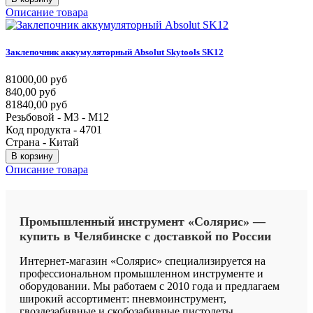
Описание товара
Заклепочник
аккумуляторный
Absolut
Skytools
SK12
81000,00 руб
840,00 руб
81840,00 руб
Резьбовой - М3 - M12
Код продукта - 4701
Страна - Китай
В корзину
Описание товара
Промышленный
инструмент
«Солярис»
—
купить
в
Челябинске
с
доставкой
по
России
Интернет-магазин «Солярис» специализируется на
профессиональном промышленном инструменте и
оборудовании. Мы работаем с 2010 года и предлагаем
широкий ассортимент: пневмоинструмент,
гвоздезабивные и скобозабивные пистолеты,