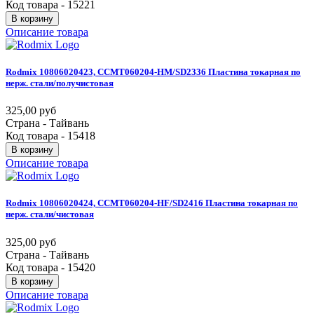
Код товара - 15221
В корзину
Описание товара
Rodmix
10806020423,
CCMT060204-HM/SD2336
Пластина
токарная
по
нерж.
стали/получистовая
325,00 руб
Страна - Тайвань
Код товара - 15418
В корзину
Описание товара
Rodmix
10806020424,
CCMT060204-HF/SD2416
Пластина
токарная
по
нерж.
стали/чистовая
325,00 руб
Страна - Тайвань
Код товара - 15420
В корзину
Описание товара