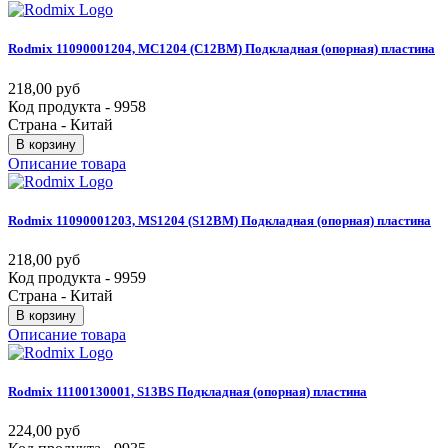
Rodmix
11090001204,
MC1204
(C12BM)
Подкладная
(опорная)
пластина
218,00 руб
Код продукта - 9958
Страна - Китай
В корзину
Описание товара
Rodmix
11090001203,
MS1204
(S12BM)
Подкладная
(опорная)
пластина
218,00 руб
Код продукта - 9959
Страна - Китай
В корзину
Описание товара
Rodmix
11100130001,
S13BS
Подкладная
(опорная)
пластина
224,00 руб