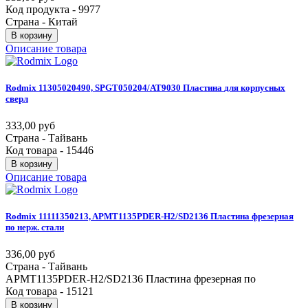
Код продукта - 9977
Страна - Китай
В корзину
Описание товара
Rodmix
11305020490,
SPGT050204/AT9030
Пластина
для
корпусных
сверл
333,00 руб
Страна - Тайвань
Код товара - 15446
В корзину
Описание товара
Rodmix
11111350213,
APMT1135PDER-Н2/SD2136
Пластина
фрезерная
по
нерж.
стали
336,00 руб
Страна - Тайвань
APMT1135PDER-Н2/SD2136 Пластина фрезерная по
Код товара - 15121
В корзину