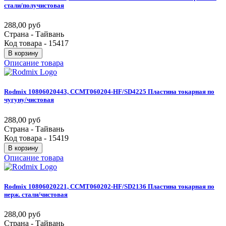
стали/получистовая
288,00 руб
Страна - Тайвань
Код товара - 15417
В корзину
Описание товара
Rodmix
10806020443,
CCMT060204-HF/SD4225
Пластина
токарная
по
чугуну/чистовая
288,00 руб
Страна - Тайвань
Код товара - 15419
В корзину
Описание товара
Rodmix
10806020221,
CCMT060202-HF/SD2136
Пластина
токарная
по
нерж.
стали/чистовая
288,00 руб
Страна - Тайвань