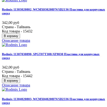
Rodmix
11303020802,
WCMX030208FN/SD2136
Пластина
для
корпусных
сверл
342,00 руб
Страна - Тайвань
Код товара - 15432
В корзину
Описание товара
Rodmix
11307030890,
SPGT07T308/AT9030
Пластина
для
корпусных
сверл
342,00 руб
Страна - Тайвань
Код товара - 15442
В корзину
Описание товара
Rodmix
11304020803,
WCMX040208FN/SD2336
Пластина
для
корпусных
сверл