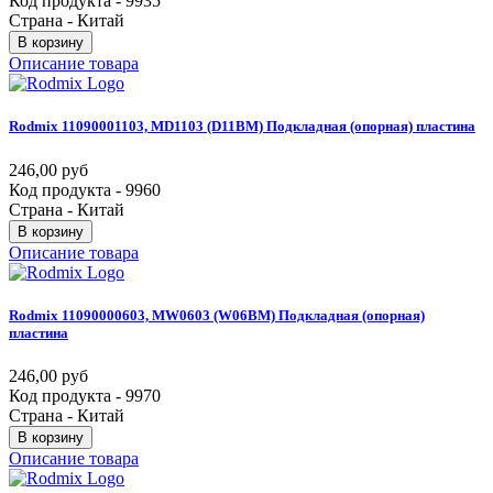
Код продукта - 9935
Страна - Китай
В корзину
Описание товара
Rodmix
11090001103,
MD1103
(D11BM)
Подкладная
(опорная)
пластина
246,00 руб
Код продукта - 9960
Страна - Китай
В корзину
Описание товара
Rodmix
11090000603,
MW0603
(W06BM)
Подкладная
(опорная)
пластина
246,00 руб
Код продукта - 9970
Страна - Китай
В корзину
Описание товара