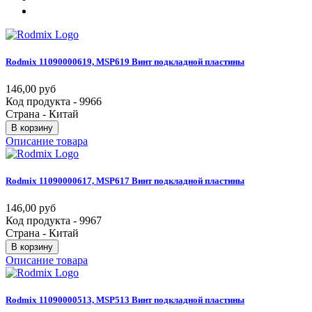
Rodmix
11090000619,
MSP619
Винт
подкладной
пластины
146,00 руб
Код продукта - 9966
Страна - Китай
В корзину
Описание товара
Rodmix
11090000617,
MSP617
Винт
подкладной
пластины
146,00 руб
Код продукта - 9967
Страна - Китай
В корзину
Описание товара
Rodmix
11090000513,
MSP513
Винт
подкладной
пластины