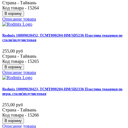
Страна - Тайвань
Код товара - 15264
В корзину
Описание товара
Rodmix
10809020452,
TCMT090204-HM/SD5236
Пластина
токарная
по
стали/получистовая
255,00 руб
Страна - Тайвань
Код товара - 15265
В корзину
Описание товара
Rodmix
10809020423,
TCMT090204-HM/SD2336
Пластина
токарная
по
нерж.
стали/получистовая
255,00 руб
Страна - Тайвань
Код товара - 15266
В корзину
Описание товара