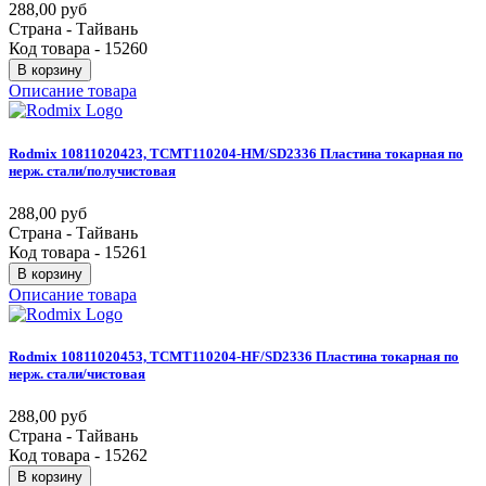
288,00 руб
Страна - Тайвань
Код товара - 15260
В корзину
Описание товара
Rodmix
10811020423,
TCMT110204-HM/SD2336
Пластина
токарная
по
нерж.
стали/получистовая
288,00 руб
Страна - Тайвань
Код товара - 15261
В корзину
Описание товара
Rodmix
10811020453,
TCMT110204-HF/SD2336
Пластина
токарная
по
нерж.
стали/чистовая
288,00 руб
Страна - Тайвань
Код товара - 15262
В корзину