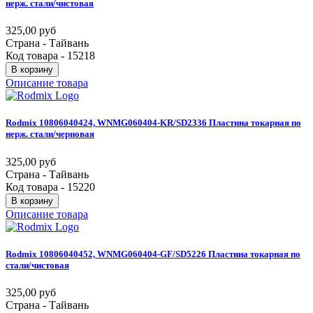
нерж.
стали/чистовая
325,00 руб
Страна - Тайвань
Код товара - 15218
В корзину
Описание товара
Rodmix
10806040424,
WNMG060404-KR/SD2336
Пластина
токарная
по
нерж.
стали/черновая
325,00 руб
Страна - Тайвань
Код товара - 15220
В корзину
Описание товара
Rodmix
10806040452,
WNMG060404-GF/SD5226
Пластина
токарная
по
стали/чистовая
325,00 руб
Страна - Тайвань