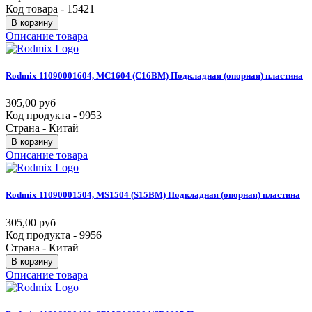
Код товара - 15421
В корзину
Описание товара
Rodmix
11090001604,
MC1604
(C16BM)
Подкладная
(опорная)
пластина
305,00 руб
Код продукта - 9953
Страна - Китай
В корзину
Описание товара
Rodmix
11090001504,
MS1504
(S15BM)
Подкладная
(опорная)
пластина
305,00 руб
Код продукта - 9956
Страна - Китай
В корзину
Описание товара