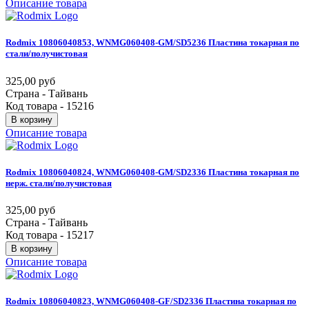
Описание товара
Rodmix
10806040853,
WNMG060408-GM/SD5236
Пластина
токарная
по
стали/получистовая
325,00 руб
Страна - Тайвань
Код товара - 15216
В корзину
Описание товара
Rodmix
10806040824,
WNMG060408-GM/SD2336
Пластина
токарная
по
нерж.
стали/получистовая
325,00 руб
Страна - Тайвань
Код товара - 15217
В корзину
Описание товара
Rodmix
10806040823,
WNMG060408-GF/SD2336
Пластина
токарная
по