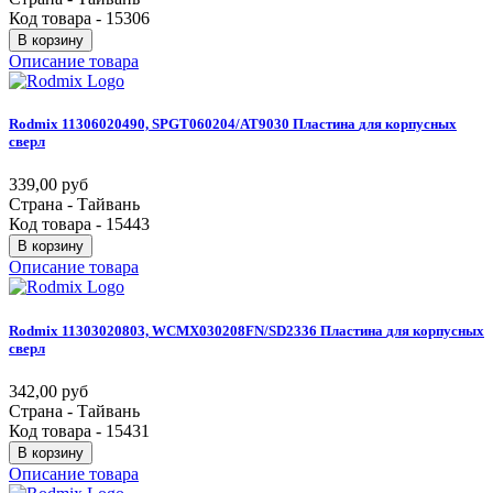
Код товара - 15306
В корзину
Описание товара
Rodmix
11306020490,
SPGT060204/AT9030
Пластина
для
корпусных
сверл
339,00 руб
Страна - Тайвань
Код товара - 15443
В корзину
Описание товара
Rodmix
11303020803,
WCMX030208FN/SD2336
Пластина
для
корпусных
сверл
342,00 руб
Страна - Тайвань
Код товара - 15431
В корзину
Описание товара