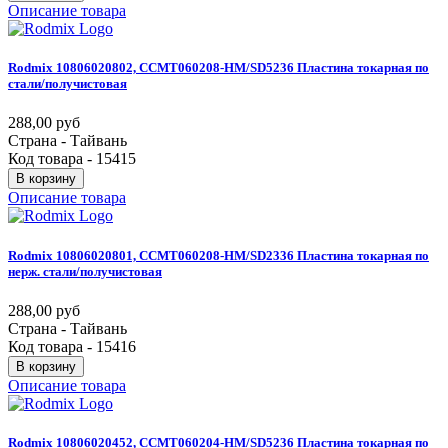
Описание товара
Rodmix
10806020802,
CCMT060208-HM/SD5236
Пластина
токарная
по
стали/получистовая
288,00 руб
Страна - Тайвань
Код товара - 15415
В корзину
Описание товара
Rodmix
10806020801,
CCMT060208-HM/SD2336
Пластина
токарная
по
нерж.
стали/получистовая
288,00 руб
Страна - Тайвань
Код товара - 15416
В корзину
Описание товара
Rodmix
10806020452,
CCMT060204-HM/SD5236
Пластина
токарная
по