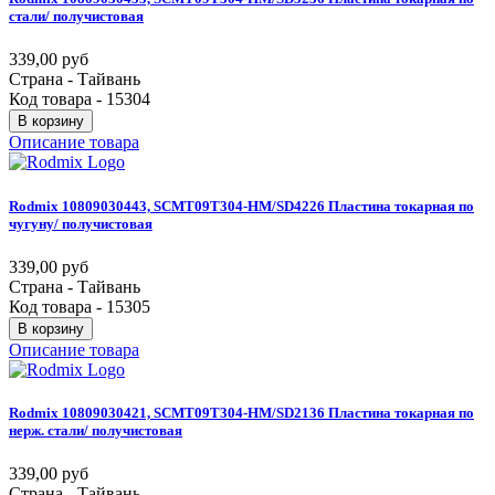
стали/
получистовая
339,00 руб
Страна - Тайвань
Код товара - 15304
В корзину
Описание товара
Rodmix
10809030443,
SCMT09T304-HM/SD4226
Пластина
токарная
по
чугуну/
получистовая
339,00 руб
Страна - Тайвань
Код товара - 15305
В корзину
Описание товара
Rodmix
10809030421,
SCMT09T304-HM/SD2136
Пластина
токарная
по
нерж.
стали/
получистовая
339,00 руб
Страна - Тайвань