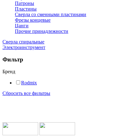
Патроны
Пластины
Сверла со сменными пластинами
Фрезы концевые
Цанги
Прочие принадлежности
Сверла спиральные
Электроинструмент
Фильтр
Бренд
Rodmix
Сбросить все фильтры
Мы работаем с транспортными компаниями