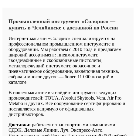
Промышленный
инструмент
«Солярис»
—
купить
в
Челябинске
с
доставкой
по
России
Интернет-магазин «Солярис» специализируется на
профессиональном промышленном инструменте и
оборудовании. Мы работаем с 2010 года и предлагаем
широкий ассортимент: пневмоинструмент,
гвоздезабивные и скобозабивные пистолеты,
металлорежущий инструмент, окрасочное и
пневматическое оборудование, заклёпочная техника,
свёрла и многое другое — более 11 000 позиций в
каталоге.
В нашем магазине вы найдёте инструмент ведущих
производителей: TOUA, Absolut Skytools, Vera, Air Pro,
Metabo и других. Всё оборудование сертифицировано и
поставляется напрямую от официальных
дистрибьюторов.
Доставка:
работаем с транспортными компаниями
СДЭК, Деловые Линии, Луч, Экспресс-Авто.
Доставляем по всей России. При заказе от 30 000 рублей