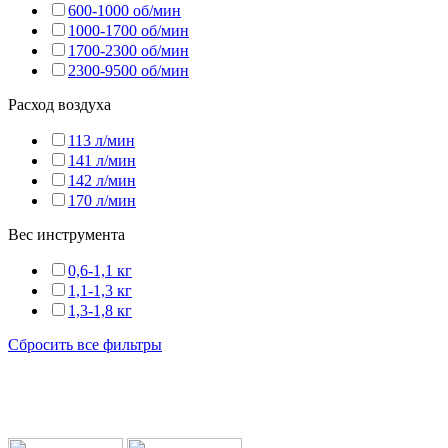
600-1000 об/мин
1000-1700 об/мин
1700-2300 об/мин
2300-9500 об/мин
Расход воздуха
113 л/мин
141 л/мин
142 л/мин
170 л/мин
Вес инструмента
0,6-1,1 кг
1,1-1,3 кг
1,3-1,8 кг
Сбросить все фильтры
Мы работаем с транспортными компаниями