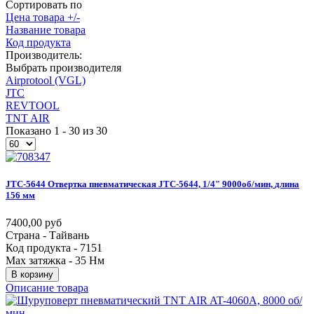
Сортировать по
Цена товара +/-
Название товара
Код продукта
Производитель:
Выбрать производителя
Airprotool (VGL)
JTC
REVTOOL
TNT AIR
Показано 1 - 30 из 30
JTC-5644
Отвертка
пневматическая
JTC-5644,
1/4"
9000об/мин,
длина
156
мм
7400,00 руб
Страна - Тайвань
Код продукта - 7151
Max затяжка - 35 Нм
В корзину
Описание товара