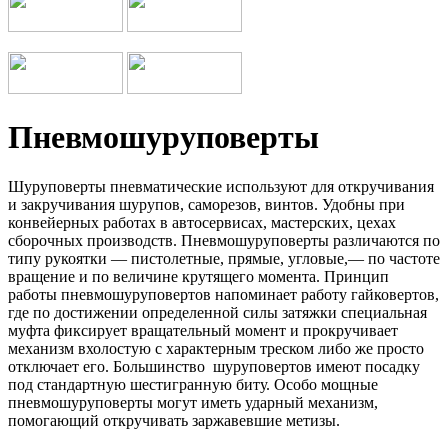
Пневмошуруповерты
Шуруповерты пневматические используют для откручивания
и закручивания шурупов, саморезов, винтов. Удобны при
конвейерных работах в автосервисах, мастерских, цехах
сборочных производств. Пневмошуруповерты различаются по
типу рукоятки — пистолетные, прямые, угловые,— по частоте
вращение и по величине крутящего момента. Принцип
работы пневмошуруповертов напоминает работу гайковертов,
где по достижении определенной силы затяжки специальная
муфта фиксирует вращательный момент и прокручивает
механизм вхолостую с характерным треском либо же просто
отключает его. Большинство шуруповертов имеют посадку
под стандартную шестигранную биту. Особо мощные
пневмошуруповерты могут иметь ударный механизм,
помогающий откручивать заржавевшие метизы.