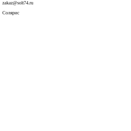
zakaz@solt74.ru
Солярис