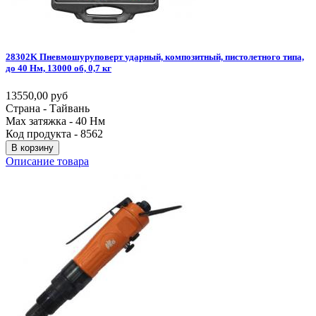
28302K
Пневмошуруповерт
ударный,
композитный,
пистолетного
типа,
до
40
Нм,
13000
об,
0,7
кг
13550,00 руб
Страна - Тайвань
Max затяжка - 40 Нм
Код продукта - 8562
В корзину
Описание товара