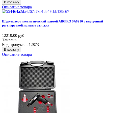
В корзину
Описание товара
Шуруповерт
пневматический
прямой
AIRPRO
SA6210
с
внутренней
регулировкой
момента
затяжки
12219,00 руб
Тайвань
Код продукта - 12873
В корзину
Описание товара