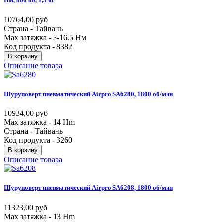
Нм,
800
об,
1,3
кг
10764,00 руб
Страна - Тайвань
Max затяжка - 3-16.5 Нм
Код продукта - 8382
В корзину
Описание товара
Шуруповерт
пневматический
Airpro
SA6280,
1800
об/мин
10934,00 руб
Max затяжка - 14 Hm
Страна - Тайвань
Код продукта - 3260
В корзину
Описание товара
Шуруповерт
пневматический
Airpro
SA6208,
1800
об/мин
11323,00 руб
Max затяжка - 13 Hm