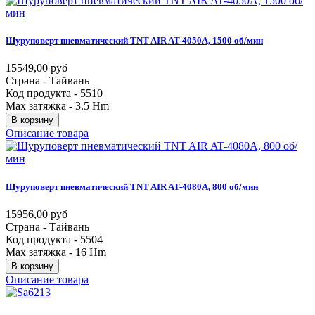
Шуруповерт
пневматический
TNT
AIR
AT-4050A,
1500
об/мин
15549,00 руб
Страна - Тайвань
Код продукта - 5510
Max затяжка - 3.5 Hm
В корзину
Описание товара
Шуруповерт
пневматический
TNT
AIR
AT-4080A,
800
об/мин
15956,00 руб
Страна - Тайвань
Код продукта - 5504
Max затяжка - 16 Hm
В корзину
Описание товара