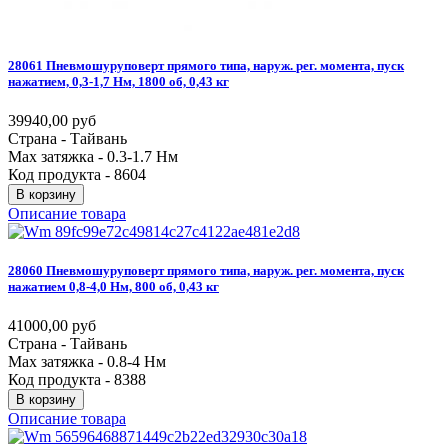
28061
Пневмошуруповерт
прямого
типа,
наруж.
рег.
момента,
пуск
нажатием,
0,3-1,7
Нм,
1800
об,
0,43
кг
39940,00 руб
Страна - Тайвань
Max затяжка - 0.3-1.7 Нм
Код продукта - 8604
В корзину
Описание товара
28060
Пневмошуруповерт
прямого
типа,
наруж.
рег.
момента,
пуск
нажатием
0,8-4,0
Нм,
800
об,
0,43
кг
41000,00 руб
Страна - Тайвань
Max затяжка - 0.8-4 Нм
Код продукта - 8388
В корзину
Описание товара