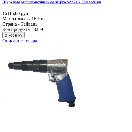
Шуруповерт
пневматический
Airpro
SA6213,
800
об/мин
16115,00 руб
Max затяжка - 16 Hm
Страна - Тайвань
Код продукта - 3259
В корзину
Описание товара