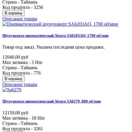
Страна - Тайвань
Код продукта - 3256
В корзину
Описание товара
Шуруповерт
пневматический
Airpro
SA6203AQ,
1700
об/мин
Товар под заказ. Указана последняя цена продажи.
12040,00 руб
Max затяжка - 3 Hm
Страна - Тайвань
Код продукта - 776
В корзину
Описание товара
Шуруповерт
пневматический
Airpro
SA6279,
800
об/мин
12159,00 руб
Max затяжка - 18 Hm
Страна - Тайвань
Код продукта - 3261