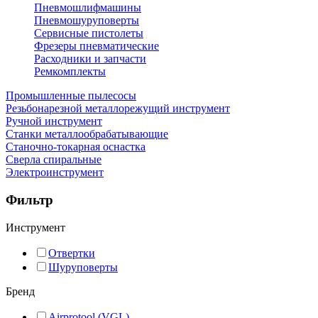
Пневмошлифмашины
Пневмошуруповерты
Сервисные пистолеты
Фрезеры пневматические
Расходники и запчасти
Ремкомплекты
Промышленные пылесосы
Резьбонарезной металлорежущий инструмент
Ручной инструмент
Станки металлообрабатывающие
Станочно-токарная оснастка
Сверла спиральные
Электроинструмент
Фильтр
Инструмент
Отвертки
Шуруповерты
Бренд
Airprotool (VGL)