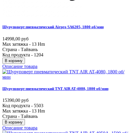
Шуруповерт
пневматический
Airpro
SA6205,
1800
об/мин
14998,00 руб
Max затяжка - 13 Hm
Страна - Тайвань
Код продукта - 1204
В корзину
Описание товара
Шуруповерт
пневматический
TNT
AIR
AT-4080,
1800
об/мин
15390,00 руб
Код продукта - 5503
Max затяжка - 13 Hm
Страна - Тайвань
В корзину
Описание товара