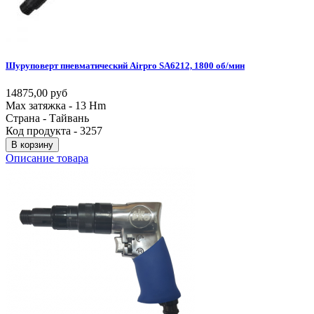
Шуруповерт
пневматический
Airpro
SA6212,
1800
об/мин
14875,00 руб
Max затяжка - 13 Hm
Страна - Тайвань
Код продукта - 3257
В корзину
Описание товара