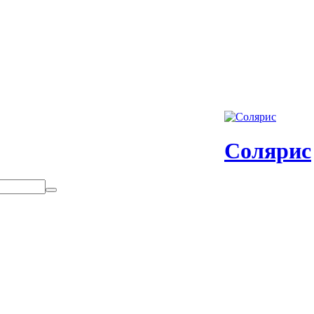
Солярис