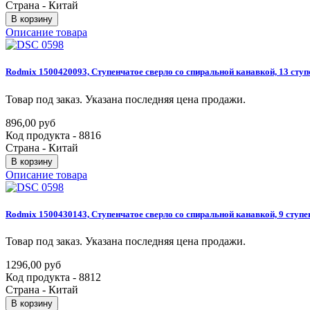
Страна - Китай
В корзину
Описание товара
Rodmix
1500420093,
Ступенчатое
сверло
со
спиральной
канавкой,
13
ступ
Товар под заказ. Указана последняя цена продажи.
896,00 руб
Код продукта - 8816
Страна - Китай
В корзину
Описание товара
Rodmix
1500430143,
Ступенчатое
сверло
со
спиральной
канавкой,
9
ступе
Товар под заказ. Указана последняя цена продажи.
1296,00 руб
Код продукта - 8812
Страна - Китай
В корзину