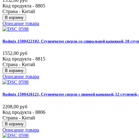
1552,00 руб
Код продукта - 8805
Страна - Китай
В корзину
Описание товара
Rodmix
1500422102,
Ступенчатое
сверло
со
спиральной
канавкой,
10
ступ
1552,00 руб
Код продукта - 8815
Страна - Китай
В корзину
Описание товара
Rodmix
1500426121,
Ступенчатое
сверло
с
прямой
канавкой,
12
ступеней,
2208,00 руб
Код продукта - 8806
Страна - Китай
В корзину
Описание товара