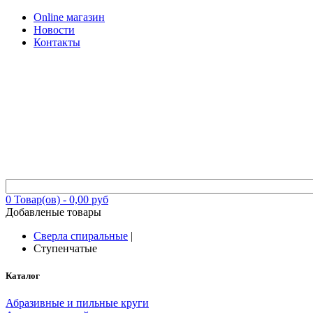
Online магазин
Новости
Контакты
0
Товар(ов) -
0,00 руб
Добавленые товары
Сверла спиральные
|
Ступенчатые
Каталог
Абразивные и пильные круги