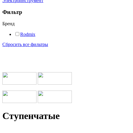
Электроинструмент
Фильтр
Бренд
Rodmix
Сбросить все фильтры
Мы работаем с транспортными компаниями
Ступенчатые