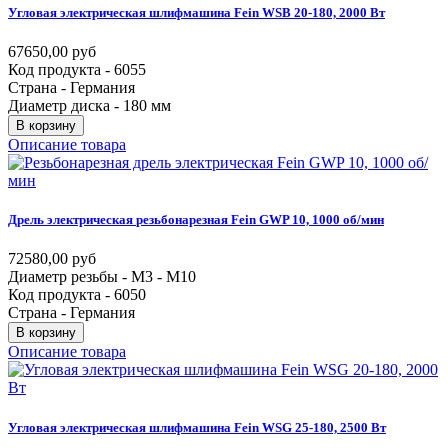
Угловая
электрическая
шлифмашина
Fein
WSB
20-180,
2000
Вт
67650,00 руб
Код продукта - 6055
Страна - Германия
Диаметр диска - 180 мм
В корзину
Описание товара
Дрель
электрическая
резьбонарезная
Fein
GWP
10,
1000
об/мин
72580,00 руб
Диаметр резьбы - M3 - M10
Код продукта - 6050
Страна - Германия
В корзину
Описание товара
Угловая
электрическая
шлифмашина
Fein
WSG
25-180,
2500
Вт