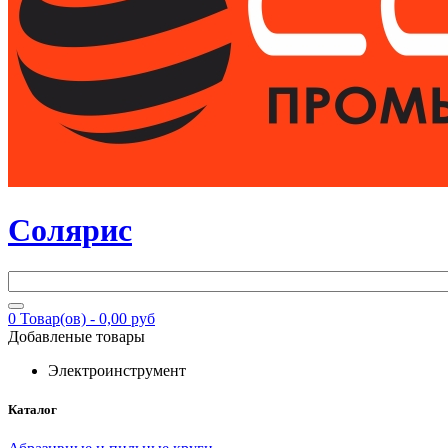
Солярис
0
Товар(ов) -
0,00 руб
Добавленые товары
Электроинструмент
Каталог