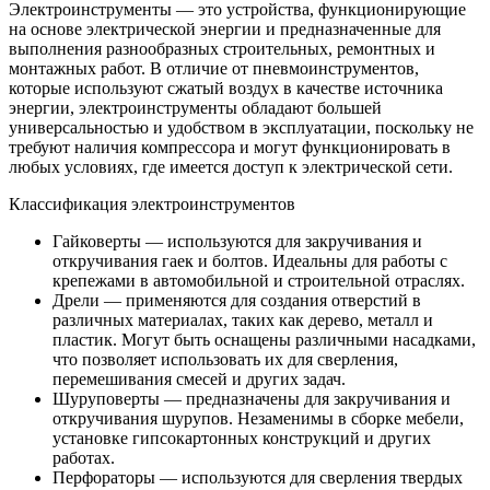
Электроинструменты — это устройства, функционирующие
на основе электрической энергии и предназначенные для
выполнения разнообразных строительных, ремонтных и
монтажных работ. В отличие от пневмоинструментов,
которые используют сжатый воздух в качестве источника
энергии, электроинструменты обладают большей
универсальностью и удобством в эксплуатации, поскольку не
требуют наличия компрессора и могут функционировать в
любых условиях, где имеется доступ к электрической сети.
Классификация электроинструментов
Гайковерты — используются для закручивания и
откручивания гаек и болтов. Идеальны для работы с
крепежами в автомобильной и строительной отраслях.
Дрели — применяются для создания отверстий в
различных материалах, таких как дерево, металл и
пластик. Могут быть оснащены различными насадками,
что позволяет использовать их для сверления,
перемешивания смесей и других задач.
Шуруповерты — предназначены для закручивания и
откручивания шурупов. Незаменимы в сборке мебели,
установке гипсокартонных конструкций и других
работах.
Перфораторы — используются для сверления твердых