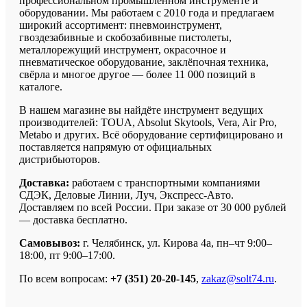
профессиональном промышленном инструменте и
оборудовании. Мы работаем с 2010 года и предлагаем
широкий ассортимент: пневмоинструмент,
гвоздезабивные и скобозабивные пистолеты,
металлорежущий инструмент, окрасочное и
пневматическое оборудование, заклёпочная техника,
свёрла и многое другое — более 11 000 позиций в
каталоге.
В нашем магазине вы найдёте инструмент ведущих
производителей: TOUA, Absolut Skytools, Vera, Air Pro,
Metabo и других. Всё оборудование сертифицировано и
поставляется напрямую от официальных
дистрибьюторов.
Доставка:
работаем с транспортными компаниями
СДЭК, Деловые Линии, Луч, Экспресс-Авто.
Доставляем по всей России. При заказе от 30 000 рублей
— доставка бесплатно.
Самовывоз:
г. Челябинск, ул. Кирова 4а, пн–чт 9:00–
18:00, пт 9:00–17:00.
По всем вопросам:
+7 (351) 20-20-145
,
zakaz@solt74.ru
.