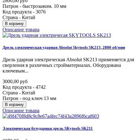
2800,00 руб
Патрон - быстрозажим. 10 мм
Код продукта - 3076
Страна - Китай
В корзину
Описание товара
Дрель
электрическая
ударная
Absolut
Skytools
SK213,
2800
об/мин
Дрель ударная электрическая Absolut SK213 применяется для
сверления в различных стройматериалах. Оборудована
ключевым...
3000,00 руб
Код продукта - 4742
Страна - Китай
Патрон - под ключ 13 мм
В корзину
Описание товара
Электрическая
безударная
дрель
SKytools
SK211