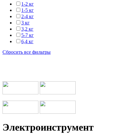
1-2 кг
1-5 кг
2-4 кг
3 кг
3,2 кг
5-7 кг
6,4 кг
Сбросить все фильтры
Мы работаем с транспортными компаниями
Электроинструмент