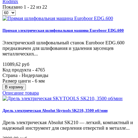
Rodmix
Показано 1 - 22 из 22
Прямая
электрическая
шлифовальная
машина
Euroboor
EDG.600
Электрический шлифовальный станок Euroboor EDG.600
предназначен для шлифования и удаления заусенцев
металлических...
11089,62 руб
Код продукта - 4765
Страна - Нидерланды
Размер цанги - 6 мм
В корзину
Описание товара
Дрель
электрическая
Absolut
Skytools
SK210,
3500
об/мин
Дрель электрическая Absolut SK210 — легкий, компактный и
надежный инструмент для сверления отверстий в металле...