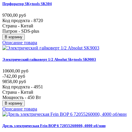
Перфоратор
SKytools
SK304
9700,00 руб
Код продукта - 8720
Страна - Китай
Патрон - SDS-plus
В корзину
Описание товара
Электрический
гайковерт
1/2
Absolut
Skytools
SK9003
10600,00 руб
-742,00 руб
9858,00 руб
Код продукта - 4951
Страна - Китай
Мощность - 450 Вт
В корзину
Описание товара
Дрель
электрическая
Fein
BOP
6
72055260000,
4000
об/мин