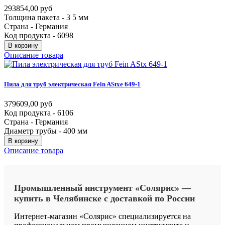
293854,00 руб
Толщина пакета - 3 5 мм
Страна - Германия
Код продукта - 6098
В корзину
Описание товара
Пила
для
труб
электрическая
Fein
AStxe
649-1
379609,00 руб
Код продукта - 6106
Страна - Германия
Диаметр трубы - 400 мм
В корзину
Описание товара
Промышленный
инструмент
«Солярис»
—
купить
в
Челябинске
с
доставкой
по
России
Интернет-магазин «Солярис» специализируется на