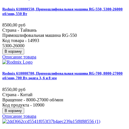
Rodmix
610000550,
Прямошлифовальная
машина
RG-550,
5300-26000
об/мин,
550
Вт
8500,00 руб
Страна - Тайвань
Прямошлифовальная машина RG-550
Код товара - 14993
5300-26000
В корзину
Описание товара
Rodmix
610000700,
Прямошлифовальная
машина
RG-700,
8000-27000
об/мин,
700
Вт,
цанга
3,
6
и
8
мм
8550,00 руб
Страна - Китай
Вращение - 8000-27000 об/мин
Код продукта - 10900
В корзину
Описание товара