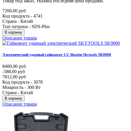
Товар под заказ. Указана последняя цена продажи.
7200,00 руб
Код продукта - 4741
Страна - Китай
Тип патрона - SDS-Plus
В корзину
Описание товара
Электрический
ударный
гайковерт
1/2
Absolut
Skytools
SK9000
8400,00 руб
-588,00 руб
7812,00 руб
Код продукта - 3078
Мощность - 300 Вт
Страна - Китай
В корзину
Описание товара