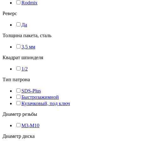
Rodmix
Реверс
Да
Толщина пакета, сталь
3,5 мм
Квадрат шпинделя
1/2
Тип патрона
SDS-Plus
Быстрозажимной
Кулачковый, под ключ
Диаметр резьбы
M3-M10
Диаметр диска