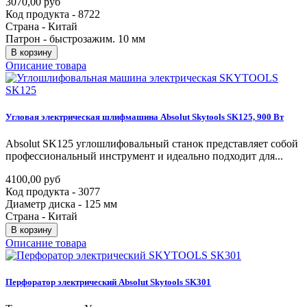
3070,00 руб
Код продукта - 8722
Страна - Китай
Патрон - быстрозажим. 10 мм
В корзину
Описание товара
Угловая
электрическая
шлифмашина
Absolut
Skytools
SK125,
900
Вт
Absolut SK125 углошлифовальный станок представляет собой
профессиональный инструмент и идеально подходит для...
4100,00 руб
Код продукта - 3077
Диаметр диска - 125 мм
Страна - Китай
В корзину
Описание товара
Перфоратор
электрический
Absolut
Skytools
SK301