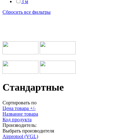
3 м
Сбросить все фильтры
Мы работаем с транспортными компаниями
Стандартные
Сортировать по
Цена товара +/-
Название товара
Код продукта
Производитель:
Выбрать производителя
Airprotool (VGL)