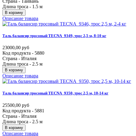
Страна - Тайвань
Длина троса - 1.5 м
В корзину
Описание товара
Таль
балансир
тросовый
TECNA_9349,
трос
2,5
м,
8-10
кг
23000,00 руб
Код продукта - 5880
Страна - Италия
Длина троса - 2.5 м
В корзину
Описание товара
Таль
балансир
тросовый
TECNA_9350,
трос
2,5
м,
10-14
кг
25500,00 руб
Код продукта - 5881
Страна - Италия
Длина троса - 2.5 м
В корзину
Описание товара