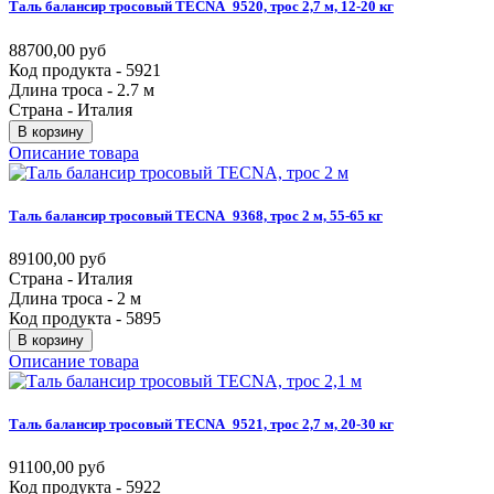
Таль
балансир
тросовый
TECNA_9520,
трос
2,7
м,
12-20
кг
88700,00 руб
Код продукта - 5921
Длина троса - 2.7 м
Страна - Италия
В корзину
Описание товара
Таль
балансир
тросовый
TECNA_9368,
трос
2
м,
55-65
кг
89100,00 руб
Страна - Италия
Длина троса - 2 м
Код продукта - 5895
В корзину
Описание товара
Таль
балансир
тросовый
TECNA_9521,
трос
2,7
м,
20-30
кг
91100,00 руб
Код продукта - 5922