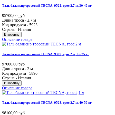
Таль
балансир
тросовый
TECNA_9522,
трос
2,7
м,
30-40
кг
95700,00 руб
Длина троса - 2.7 м
Код продукта - 5923
Страна - Италия
В корзину
Описание товара
Таль
балансир
тросовый
TECNA_9369,
трос
2
м,
65-75
кг
97000,00 руб
Длина троса - 2 м
Код продукта - 5896
Страна - Италия
В корзину
Описание товара
Таль
балансир
тросовый
TECNA_9523,
трос
2,7
м,
40-50
кг
98100,00 руб