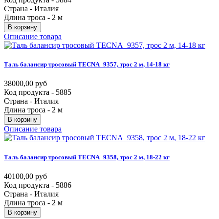
Страна - Италия
Длина троса - 2 м
В корзину
Описание товара
Таль
балансир
тросовый
TECNA_9357,
трос
2
м,
14-18
кг
38000,00 руб
Код продукта - 5885
Страна - Италия
Длина троса - 2 м
В корзину
Описание товара
Таль
балансир
тросовый
TECNA_9358,
трос
2
м,
18-22
кг
40100,00 руб
Код продукта - 5886
Страна - Италия
Длина троса - 2 м
В корзину