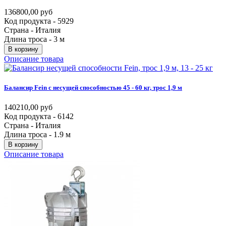
136800,00 руб
Код продукта - 5929
Страна - Италия
Длина троса - 3 м
В корзину
Описание товара
Балансир
Fein
с
несущей
способностью
45
-
60
кг,
трос
1,9
м
140210,00 руб
Код продукта - 6142
Страна - Италия
Длина троса - 1.9 м
В корзину
Описание товара