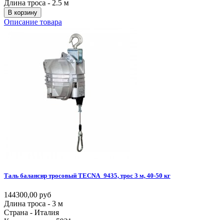
Длина троса - 2.5 м
В корзину
Описание товара
Таль
балансир
тросовый
TECNA_9435,
трос
3
м,
40-50
кг
144300,00 руб
Длина троса - 3 м
Страна - Италия