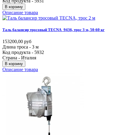
Код продукта - 5931
В корзину
Описание товара
Таль
балансир
тросовый
TECNA_9436,
трос
3
м,
50-60
кг
153200,00 руб
Длина троса - 3 м
Код продукта - 5932
Страна - Италия
В корзину
Описание товара