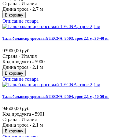
Страна - Италия
Длина троса - 2.7 м
В корзину
Описание товара
Таль
балансир
тросовый
TECNA_9503,
трос
2,1
м,
30-40
кг
93900,00 руб
Страна - Италия
Код продукта - 5900
Длина троса - 2.1 м
В корзину
Описание товара
Таль
балансир
тросовый
TECNA_9504,
трос
2,1
м,
40-50
кг
94600,00 руб
Код продукта - 5901
Страна - Италия
Длина троса - 2.1 м
В корзину
Описание товара