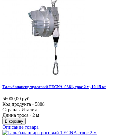
Таль
балансир
тросовый
TECNA_9361,
трос
2
м,
10-15
кг
56000,00 руб
Код продукта - 5888
Страна - Италия
Длина троса - 2 м
В корзину
Описание товара