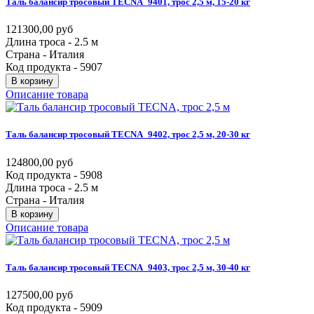
Таль
балансир
тросовый
TECNA_9401,
трос
2,5
м,
15-20
кг
121300,00 руб
Длина троса - 2.5 м
Страна - Италия
Код продукта - 5907
В корзину
Описание товара
Таль
балансир
тросовый
TECNA_9402,
трос
2,5
м,
20-30
кг
124800,00 руб
Код продукта - 5908
Длина троса - 2.5 м
Страна - Италия
В корзину
Описание товара
Таль
балансир
тросовый
TECNA_9403,
трос
2,5
м,
30-40
кг
127500,00 руб
Код продукта - 5909