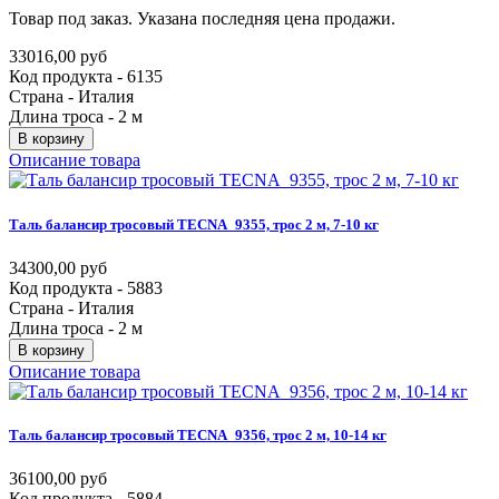
Товар под заказ. Указана последняя цена продажи.
33016,00 руб
Код продукта - 6135
Страна - Италия
Длина троса - 2 м
В корзину
Описание товара
Таль
балансир
тросовый
TECNA_9355,
трос
2
м,
7-10
кг
34300,00 руб
Код продукта - 5883
Страна - Италия
Длина троса - 2 м
В корзину
Описание товара
Таль
балансир
тросовый
TECNA_9356,
трос
2
м,
10-14
кг
36100,00 руб
Код продукта - 5884