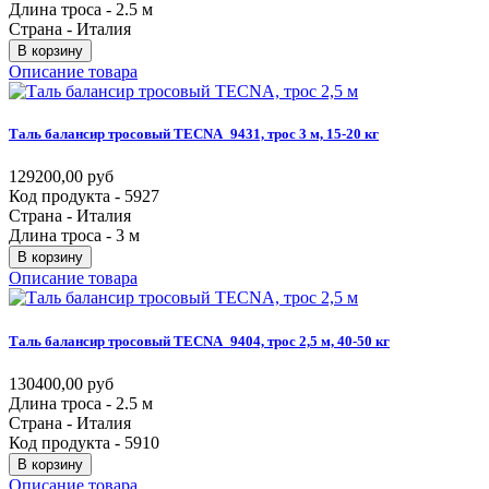
Длина троса - 2.5 м
Страна - Италия
В корзину
Описание товара
Таль
балансир
тросовый
TECNA_9431,
трос
3
м,
15-20
кг
129200,00 руб
Код продукта - 5927
Страна - Италия
Длина троса - 3 м
В корзину
Описание товара
Таль
балансир
тросовый
TECNA_9404,
трос
2,5
м,
40-50
кг
130400,00 руб
Длина троса - 2.5 м
Страна - Италия
Код продукта - 5910
В корзину
Описание товара