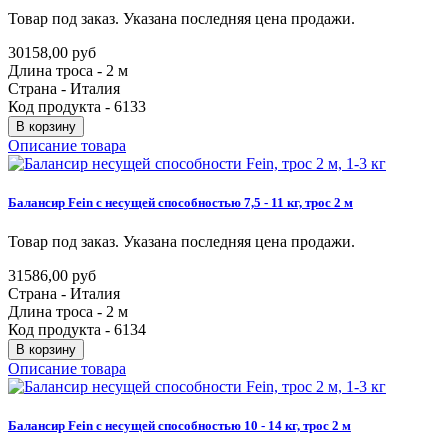
Товар под заказ. Указана последняя цена продажи.
30158,00 руб
Длина троса - 2 м
Страна - Италия
Код продукта - 6133
В корзину
Описание товара
Балансир
Fein
с
несущей
способностью
7,5
-
11
кг,
трос
2
м
Товар под заказ. Указана последняя цена продажи.
31586,00 руб
Страна - Италия
Длина троса - 2 м
Код продукта - 6134
В корзину
Описание товара
Балансир
Fein
с
несущей
способностью
10
-
14
кг,
трос
2
м