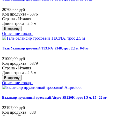
20700,00 руб
Код продукта - 5876
Страна - Италия
Длина троса - 2.5 м
В корзину
Описание товара
Таль
балансир
тросовый
TECNA_9348,
трос
2,5
м,
6-8
кг
21000,00 руб
Код продукта - 5879
Страна - Италия
Длина троса - 2.5 м
В корзину
Описание товара
Балансир
пружинный
тросовый
Airpro
SB220K,
трос
1,5
м,
15
-
22
кг
22197,00 руб
Код продукта - 888