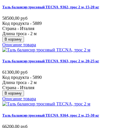
Таль
балансир
тросовый
TECNA_9362,
трос
2
м,
15-20
кг
58500,00 руб
Код продукта - 5889
Страна - Италия
Длина троса - 2 м
В корзину
Описание товара
Таль
балансир
тросовый
TECNA_9363,
трос
2
м,
20-25
кг
61300,00 руб
Код продукта - 5890
Длина троса - 2 м
Страна - Италия
В корзину
Описание товара
Таль
балансир
тросовый
TECNA_9364,
трос
2
м,
25-30
кг
66200,00 руб