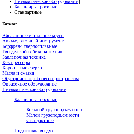
Пневматическое оборудование
|
Балансиры тросовые
|
Стандартные
Каталог
Абразивные и пильные круги
Аккумуляторный инструмент
Борфрезы твердосплавные
Гвозде-скобозабивная техника
Заклепочная техника
Компрессоры
Корончатые сверла
Масла и смазки
Обустройство рабочего пространства
Окрасочное оборудование
Пневматическое оборудование
Балансиры тросовые
Большой грузоподъемности
Малой грузоподъемности
Стандартные
Подготовка воздуха