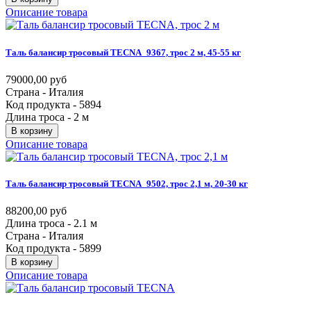
Описание товара
Таль
балансир
тросовый
TECNA_9367,
трос
2
м,
45-55
кг
79000,00 руб
Страна - Италия
Код продукта - 5894
Длина троса - 2 м
В корзину
Описание товара
Таль
балансир
тросовый
TECNA_9502,
трос
2,1
м,
20-30
кг
88200,00 руб
Длина троса - 2.1 м
Страна - Италия
Код продукта - 5899
В корзину
Описание товара