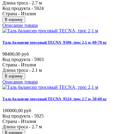
Длина троса - 2.7 м
Код продукта - 5924
Страна - Италия
В корзину
Описание товара
Таль
балансир
тросовый
TECNA_9506,
трос
2,1
м,
60-70
кг
98400,00 руб
Код продукта - 5903
Страна - Италия
Длина троса - 2.1 м
В корзину
Описание товара
Таль
балансир
тросовый
TECNA_9524,
трос
2,7
м,
50-60
кг
100000,00 руб
Код продукта - 5925
Страна - Италия
Длина троса - 2.7 м
В корзину