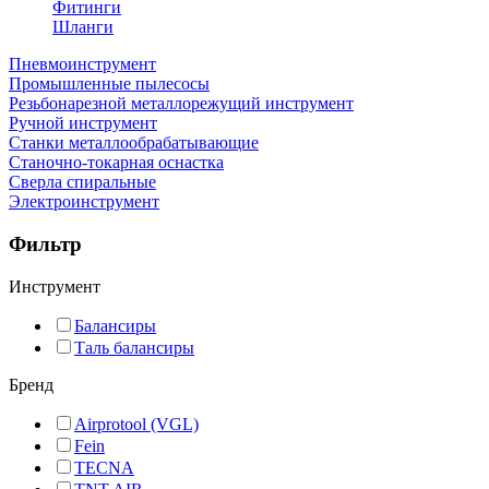
Фитинги
Шланги
Пневмоинструмент
Промышленные пылесосы
Резьбонарезной металлорежущий инструмент
Ручной инструмент
Станки металлообрабатывающие
Станочно-токарная оснастка
Сверла спиральные
Электроинструмент
Фильтр
Инструмент
Балансиры
Таль балансиры
Бренд
Airprotool (VGL)
Fein
TECNA