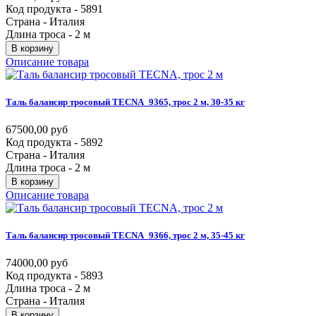
Код продукта - 5891
Страна - Италия
Длина троса - 2 м
В корзину
Описание товара
Таль
балансир
тросовый
TECNA_9365,
трос
2
м,
30-35
кг
67500,00 руб
Код продукта - 5892
Страна - Италия
Длина троса - 2 м
В корзину
Описание товара
Таль
балансир
тросовый
TECNA_9366,
трос
2
м,
35-45
кг
74000,00 руб
Код продукта - 5893
Длина троса - 2 м
Страна - Италия
В корзину