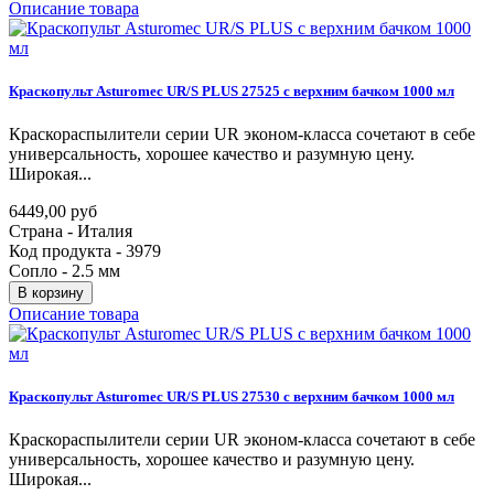
Описание товара
Краскопульт
Asturomec
UR/S
PLUS
27525
с
верхним
бачком
1000
мл
Краскораспылители серии UR эконом-класса сочетают в себе
универсальность, хорошее качество и разумную цену.
Широкая...
6449,00 руб
Страна - Италия
Код продукта - 3979
Сопло - 2.5 мм
В корзину
Описание товара
Краскопульт
Asturomec
UR/S
PLUS
27530
с
верхним
бачком
1000
мл
Краскораспылители серии UR эконом-класса сочетают в себе
универсальность, хорошее качество и разумную цену.
Широкая...