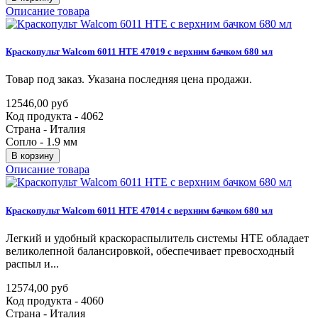
Описание товара
Краскопульт
Walcom
6011
HTE
47019
с
верхним
бачком
680
мл
Товар под заказ. Указана последняя цена продажи.
12546,00 руб
Код продукта - 4062
Страна - Италия
Сопло - 1.9 мм
В корзину
Описание товара
Краскопульт
Walcom
6011
HTE
47014
с
верхним
бачком
680
мл
Легкий и удобный краскораспылитель системы HTE обладает
великолепной балансировкой, обеспечивает превосходный
распыл и...
12574,00 руб
Код продукта - 4060
Страна - Италия