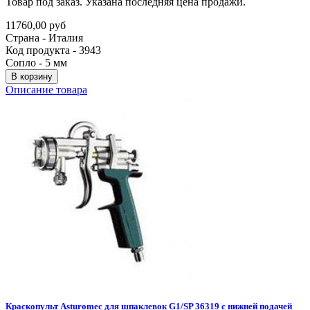
Товар под заказ. Указана последняя цена продажи.
11760,00 руб
Страна - Италия
Код продукта - 3943
Сопло - 5 мм
В корзину
Описание товара
Краскопульт
Asturomec
для
шпаклевок
G1/SP
36319
с
нижней
подачей