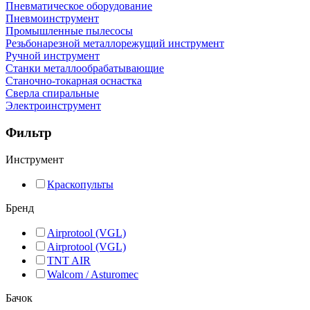
Пневматическое оборудование
Пневмоинструмент
Промышленные пылесосы
Резьбонарезной металлорежущий инструмент
Ручной инструмент
Станки металлообрабатывающие
Станочно-токарная оснастка
Сверла спиральные
Электроинструмент
Фильтр
Инструмент
Краскопульты
Бренд
Airprotool (VGL)
Airprotool (VGL)
TNT AIR
Walcom / Asturomec
Бачок