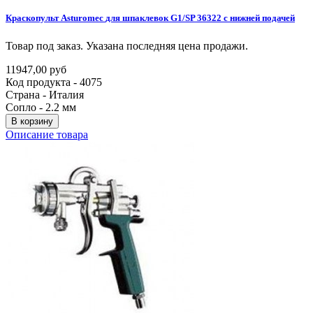
Краскопульт
Asturomec
для
шпаклевок
G1/SP
36322
с
нижней
подачей
Товар под заказ. Указана последняя цена продажи.
11947,00 руб
Код продукта - 4075
Страна - Италия
Сопло - 2.2 мм
В корзину
Описание товара