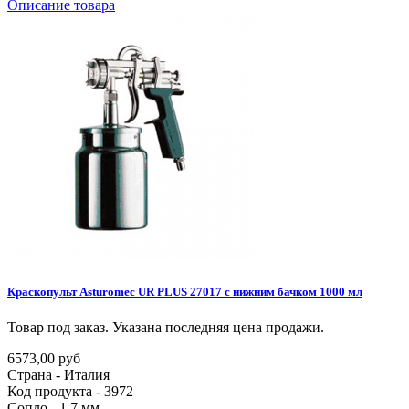
Описание товара
Краскопульт
Asturomec
UR
PLUS
27017
с
нижним
бачком
1000
мл
Товар под заказ. Указана последняя цена продажи.
6573,00 руб
Страна - Италия
Код продукта - 3972
Сопло - 1.7 мм