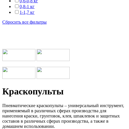
0,6-0,8 кг
0,8-1 кг
1-1,7 кг
Сбросить все фильтры
Мы работаем с транспортными компаниями
Краскопульты
Пневматические краскопульты – универсальный инструмент,
применяемый в различных сферах производства для
нанесения краски, грунтовок, клея, шпаклевок и защитных
составов в различных сферах производства, а также в
домашнем использовании.