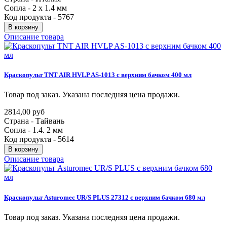
Сопла - 2 x 1.4 мм
Код продукта - 5767
В корзину
Описание товара
Краскопульт
TNT
AIR
HVLP
AS-1013
с
верхним
бачком
400
мл
Товар под заказ. Указана последняя цена продажи.
2814,00 руб
Страна - Тайвань
Сопла - 1.4. 2 мм
Код продукта - 5614
В корзину
Описание товара
Краскопульт
Asturomec
UR/S
PLUS
27312
с
верхним
бачком
680
мл
Товар под заказ. Указана последняя цена продажи.