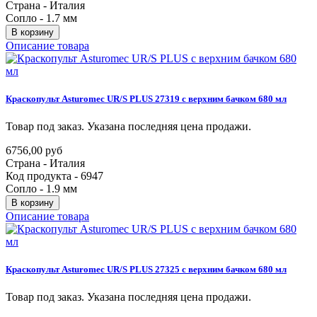
Страна - Италия
Сопло - 1.7 мм
В корзину
Описание товара
Краскопульт
Asturomec
UR/S
PLUS
27319
с
верхним
бачком
680
мл
Товар под заказ. Указана последняя цена продажи.
6756,00 руб
Страна - Италия
Код продукта - 6947
Сопло - 1.9 мм
В корзину
Описание товара
Краскопульт
Asturomec
UR/S
PLUS
27325
с
верхним
бачком
680
мл
Товар под заказ. Указана последняя цена продажи.