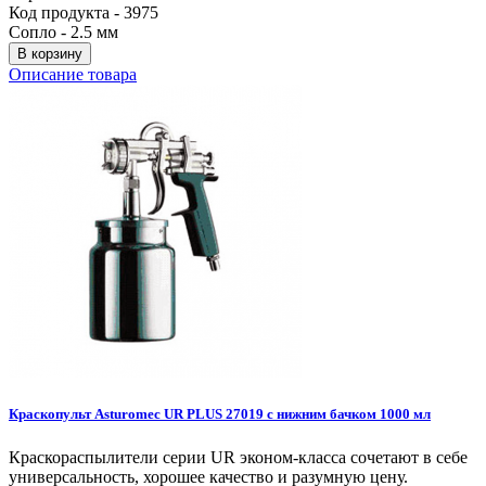
Код продукта - 3975
Сопло - 2.5 мм
В корзину
Описание товара
Краскопульт
Asturomec
UR
PLUS
27019
с
нижним
бачком
1000
мл
Краскораспылители серии UR эконом-класса сочетают в себе
универсальность, хорошее качество и разумную цену.