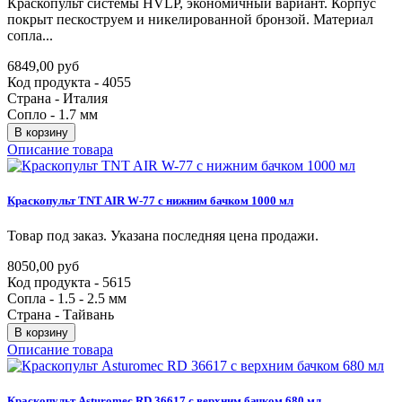
Краскопульт системы HVLP, экономичный вариант. Корпус
покрыт пескоструем и никелированной бронзой. Материал
сопла...
6849,00 руб
Код продукта - 4055
Страна - Италия
Сопло - 1.7 мм
В корзину
Описание товара
Краскопульт
TNT
AIR
W-77
с
нижним
бачком
1000
мл
Товар под заказ. Указана последняя цена продажи.
8050,00 руб
Код продукта - 5615
Сопла - 1.5 - 2.5 мм
Страна - Тайвань
В корзину
Описание товара
Краскопульт
Asturomec
RD
36617
с
верхним
бачком
680
мл