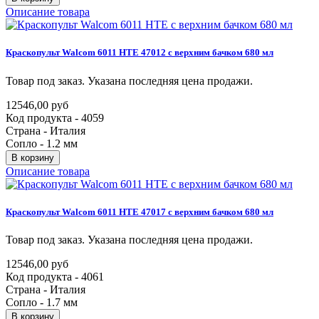
Описание товара
Краскопульт
Walcom
6011
HTE
47012
с
верхним
бачком
680
мл
Товар под заказ. Указана последняя цена продажи.
12546,00 руб
Код продукта - 4059
Страна - Италия
Сопло - 1.2 мм
В корзину
Описание товара
Краскопульт
Walcom
6011
HTE
47017
с
верхним
бачком
680
мл
Товар под заказ. Указана последняя цена продажи.
12546,00 руб
Код продукта - 4061
Страна - Италия
Сопло - 1.7 мм
В корзину