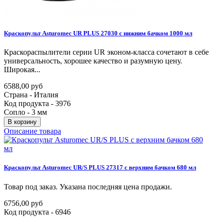
Краскопульт
Asturomec
UR
PLUS
27030
с
нижним
бачком
1000
мл
Краскораспылители серии UR эконом-класса сочетают в себе
универсальность, хорошее качество и разумную цену.
Широкая...
6588,00 руб
Страна - Италия
Код продукта - 3976
Сопло - 3 мм
В корзину
Описание товара
Краскопульт
Asturomec
UR/S
PLUS
27317
с
верхним
бачком
680
мл
Товар под заказ. Указана последняя цена продажи.
6756,00 руб
Код продукта - 6946