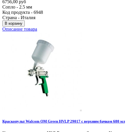
6756,00 руб
Сопло - 2.5 мм
Код продукта - 6948
Страна - Италия
В корзину
Описание товара
Краскопульт
Walcom
OM
Green
HVLP
29017
с
верхним
бачком
680
мл