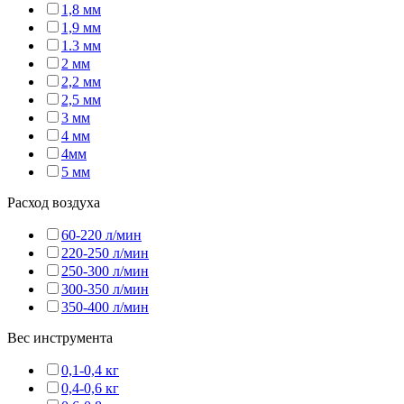
1,8 мм
1,9 мм
1.3 мм
2 мм
2,2 мм
2,5 мм
3 мм
4 мм
4мм
5 мм
Расход воздуха
60-220 л/мин
220-250 л/мин
250-300 л/мин
300-350 л/мин
350-400 л/мин
Вес инструмента
0,1-0,4 кг
0,4-0,6 кг