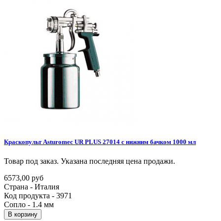
Краскопульт
Asturomec
UR
PLUS
27014
с
нижним
бачком
1000
мл
Товар под заказ. Указана последняя цена продажи.
6573,00 руб
Страна - Италия
Код продукта - 3971
Сопло - 1.4 мм
В корзину