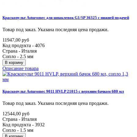
Краскопульт
Asturomec
для
шпаклевок
G1/SP
36325
с
нижней
подачей
Товар под заказ. Указана последняя цена продажи.
11947,00 руб
Код продукта - 4076
Страна - Италия
Сопло - 2.5 мм
В корзину
Описание товара
Краскопульт
Asturomec
9011
HVLP
21015
с
верхним
бачком
680
мл
Товар под заказ. Указана последняя цена продажи.
12544,00 руб
Страна - Италия
Код продукта - 3932
Сопло - 1.5 мм
В корзину