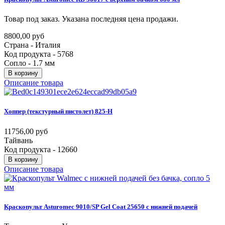
Товар под заказ. Указана последняя цена продажи.
8800,00 руб
Страна - Италия
Код продукта - 5768
Сопло - 1.7 мм
В корзину
Описание товара
Хоппер
(текстурный
пистолет)
825-H
11756,00 руб
Тайвань
Код продукта - 12660
В корзину
Описание товара
Краскопульт
Asturomec
9010/SP
Gel
Coat
25650
с
нижней
подачей