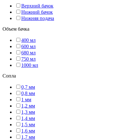
Верхний бачок
Нижний бачок
Нижняя подача
Объем бачка
400 мл
600 мл
680 мл
750 мл
1000 мл
Сопла
0,7 мм
0,8 мм
1 мм
1,2 мм
1,3 мм
1,4 мм
1,5 мм
1,6 мм
1,7 мм