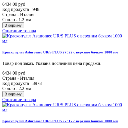
6434,00 руб
Код продукта - 948
Страна - Италия
Сопло - 1.2 мм
В корзину
Описание товара
Краскопульт
Asturomec
UR/S
PLUS
27522
с
верхним
бачком
1000
мл
Товар под заказ. Указана последняя цена продажи.
6434,00 руб
Страна - Италия
Код продукта - 3978
Сопло - 2.2 мм
В корзину
Описание товара
Краскопульт
Asturomec
UR/S
PLUS
27517
с
верхним
бачком
1000
мл