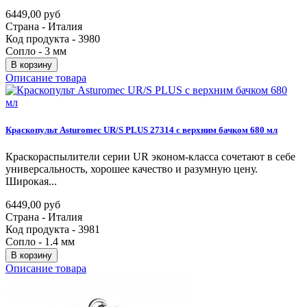
6449,00 руб
Страна - Италия
Код продукта - 3980
Сопло - 3 мм
В корзину
Описание товара
Краскопульт
Asturomec
UR/S
PLUS
27314
с
верхним
бачком
680
мл
Краскораспылители серии UR эконом-класса сочетают в себе
универсальность, хорошее качество и разумную цену.
Широкая...
6449,00 руб
Страна - Италия
Код продукта - 3981
Сопло - 1.4 мм
В корзину
Описание товара