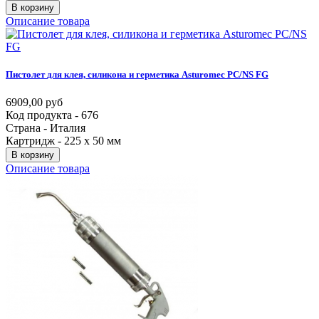
В корзину
Описание товара
Пистолет
для
клея,
силикона
и
герметика
Asturomec
PC/NS
FG
6909,00 руб
Код продукта - 676
Страна - Италия
Картридж - 225 х 50 мм
В корзину
Описание товара