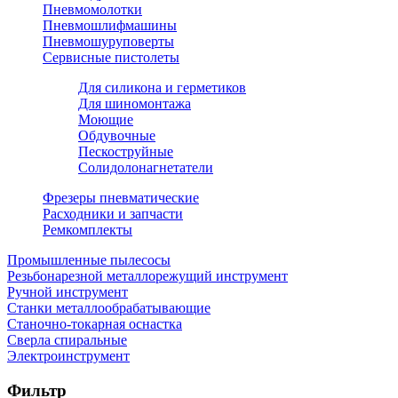
Пневмомолотки
Пневмошлифмашины
Пневмошуруповерты
Сервисные пистолеты
Для силикона и герметиков
Для шиномонтажа
Моющие
Обдувочные
Пескоструйные
Солидолонагнетатели
Фрезеры пневматические
Расходники и запчасти
Ремкомплекты
Промышленные пылесосы
Резьбонарезной металлорежущий инструмент
Ручной инструмент
Станки металлообрабатывающие
Станочно-токарная оснастка
Сверла спиральные
Электроинструмент
Фильтр