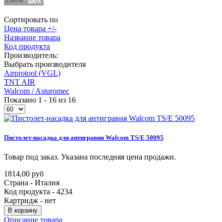
Сортировать по
Цена товара +/-
Название товара
Код продукта
Производитель:
Выбрать производителя
Airprotool (VGL)
TNT AIR
Walcom / Asturomec
Показано 1 - 16 из 16
Пистолет-насадка
для
антигравия
Walcom
TS/E
50095
Товар под заказ. Указана последняя цена продажи.
1814,00 руб
Страна - Италия
Код продукта - 4234
Картридж - нет
В корзину
Описание товара