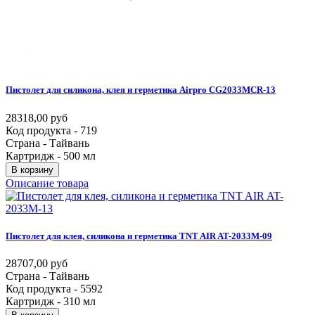
Пистолет
для
силикона,
клея
и
герметика
Airpro
CG2033MCR-13
28318,00 руб
Код продукта - 719
Страна - Тайвань
Картридж - 500 мл
В корзину
Описание товара
Пистолет
для
клея,
силикона
и
герметика
TNT
AIR
AT-2033M-09
28707,00 руб
Страна - Тайвань
Код продукта - 5592
Картридж - 310 мл