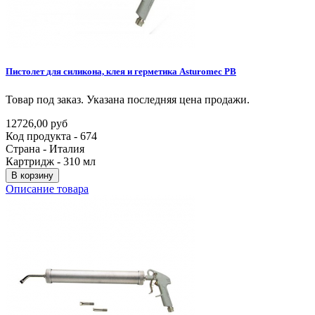
Пистолет
для
силикона,
клея
и
герметика
Asturomec
PB
Товар под заказ. Указана последняя цена продажи.
12726,00 руб
Код продукта - 674
Страна - Италия
Картридж - 310 мл
В корзину
Описание товара