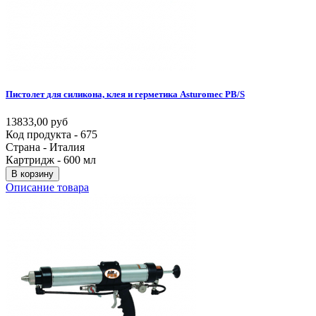
Пистолет
для
силикона,
клея
и
герметика
Asturomec
PB/S
13833,00 руб
Код продукта - 675
Страна - Италия
Картридж - 600 мл
В корзину
Описание товара