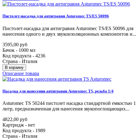
Пистолет-насадка
для
антигравия
Asturomec
TS/ES
50096
Пистолет-насадка для антигравия Asturomec TS/ES 50096 для
нанесения одного и двух звукоизоляционных компонентов и...
3595,00 руб
Бачок - 1000 мл
Код продукта - 4236
Страна - Италия
В корзину
Описание товара
Насадка
для
нанесения
антигравия
Asturomec
TS,
резьба
1/4
Asturomec TS 50244 пистолет насадка стандартной емкостью 1
литр, предназначенная для нанесения звукопоглощающих...
4822,00 руб
Картридж - нет
Код продукта - 1989
Страна - Италия