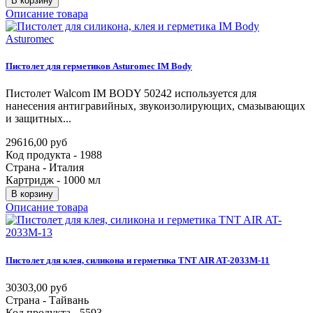
В корзину
Описание товара
Пистолет
для
герметиков
Asturomec
IM
Body
Пистолет Walcom IM BODY 50242 используется для
нанесения антигравийных, звукоизолирующих, смазывающих
и защитных...
29616,00 руб
Код продукта - 1988
Страна - Италия
Картридж - 1000 мл
В корзину
Описание товара
Пистолет
для
клея,
силикона
и
герметика
TNT
AIR
AT-2033M-11
30303,00 руб
Страна - Тайвань
Код продукта - 5593