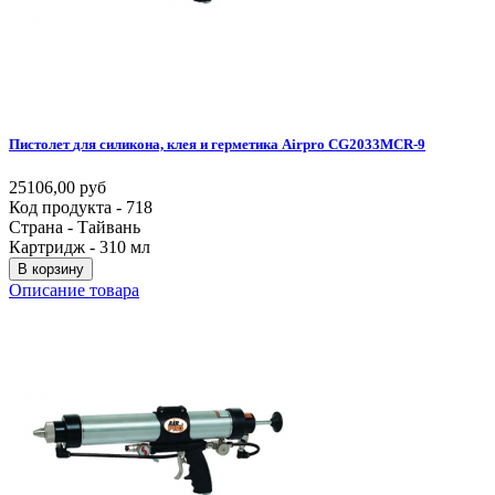
Пистолет
для
силикона,
клея
и
герметика
Airpro
CG2033MCR-9
25106,00 руб
Код продукта - 718
Страна - Тайвань
Картридж - 310 мл
В корзину
Описание товара