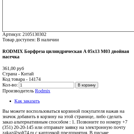
Артикул:
2105130302
Товар доступен:
В наличии
RODMIX
Борфреза
цилиндрическая
A
05х13
M03
двойная
насечка
361,00 руб
Страна - Китай
Код товара - 14174
Кол-во:
В корзину
Производитель
Rodmix
Как заказать
Вы можете воспользоваться корзиной покупателя нажав на
значок добавить в корзину на этой странице, либо сделать
заказ альтернативным способом : 1. Позвоните по номеру +7
(351) 20-20-145 или отправьте заявку на электронную почту
zakaz@solt74.ru с карточкой предприятия. В письме