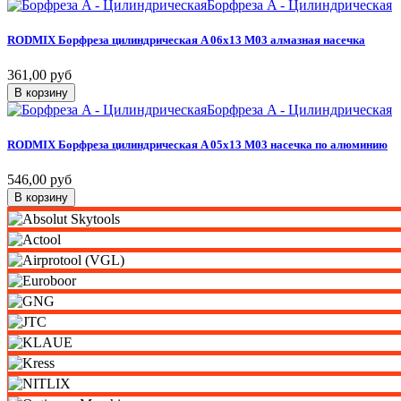
Борфреза A - Цилиндрическая
RODMIX
Борфреза
цилиндрическая
A
06х13
M03
алмазная
насечка
361,00 руб
В корзину
Борфреза A - Цилиндрическая
RODMIX
Борфреза
цилиндрическая
A
05х13
M03
насечка
по
алюминию
546,00 руб
В корзину