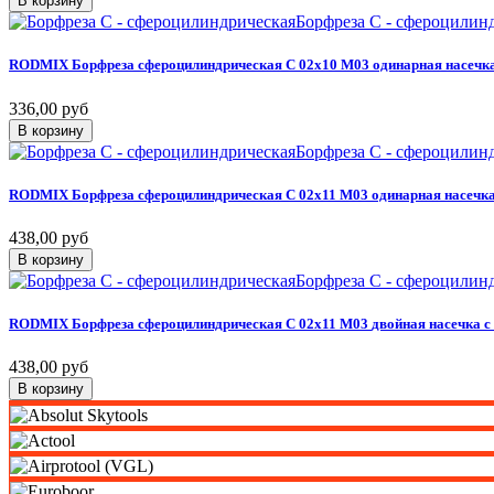
В корзину
Борфреза C - сфероцилин
RODMIX
Борфреза
сфероцилиндрическая
C
02х10
M03
одинарная
насечк
336,00 руб
В корзину
Борфреза C - сфероцилин
RODMIX
Борфреза
сфероцилиндрическая
C
02х11
M03
одинарная
насечк
438,00 руб
В корзину
Борфреза C - сфероцилин
RODMIX
Борфреза
сфероцилиндрическая
C
02х11
M03
двойная
насечка
с
438,00 руб
В корзину