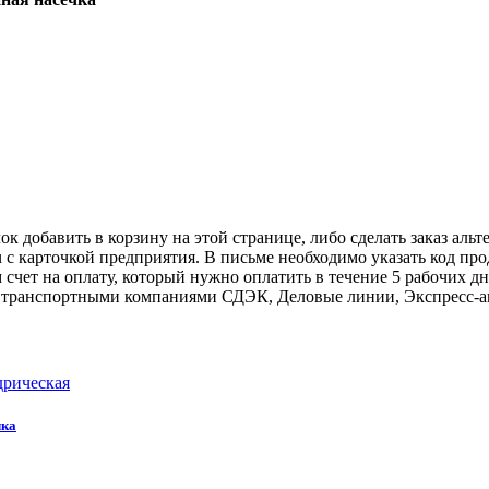
к добавить в корзину на этой странице, либо сделать заказ альт
u с карточкой предприятия. В письме необходимо указать код пр
 счет на оплату, который нужно оплатить в течение 5 рабочих дн
авку транспортными компаниями СДЭК, Деловые линии, Экспресс-а
дрическая
чка