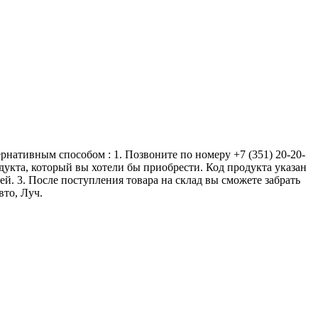
ернативным способом : 1. Позвоните по номеру +7 (351) 20-20-
одукта, который вы хотели бы приобрести. Код продукта указан
ей. 3. После поступления товара на склад вы сможете забрать
вто, Луч.