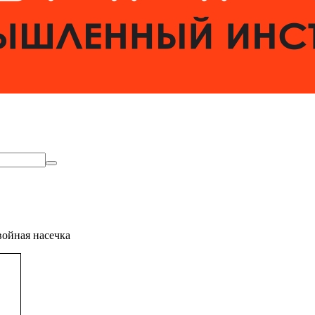
ойная насечка