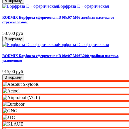
В корзину
Борфреза D - сферическая
RODMIX
Борфреза
сферическая
D
08х07
M06
двойная
насечка
со
стружколомом
537,00 руб
В корзину
Борфреза D - сферическая
RODMIX
Борфреза
сферическая
D
08х07
M06L200
двойная
насечка,
удлиненная
915,00 руб
В корзину