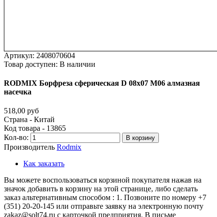
Артикул:
2408070604
Товар доступен:
В наличии
RODMIX
Борфреза
сферическая
D
08х07
M06
алмазная
насечка
518,00 руб
Страна - Китай
Код товара - 13865
Кол-во:
В корзину
Производитель
Rodmix
Как заказать
Вы можете воспользоваться корзиной покупателя нажав на
значок добавить в корзину на этой странице, либо сделать
заказ альтернативным способом : 1. Позвоните по номеру +7
(351) 20-20-145 или отправьте заявку на электронную почту
zakaz@solt74.ru с карточкой предприятия. В письме