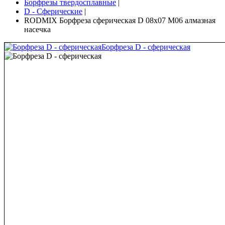
Борфрезы твердосплавные
|
D - Сферические
|
RODMIX Борфреза сферическая D 08х07 M06 алмазная
насечка
Борфреза D - сферическая