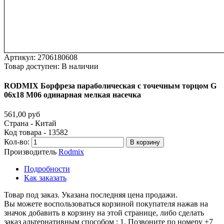
Артикул:
2706180608
Товар доступен:
В наличии
RODMIX
Борфреза
параболическая
с
точечным
торцом
G
06х18
M06
одинарная
мелкая
насечка
561,00 руб
Страна - Китай
Код товара - 13582
Кол-во:
В корзину
Производитель
Rodmix
Подробности
Как заказать
Товар под заказ. Указана последняя цена продажи.
Вы можете воспользоваться корзиной покупателя нажав на
значок добавить в корзину на этой странице, либо сделать
заказ альтернативным способом : 1. Позвоните по номеру +7