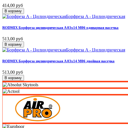
414,00 руб
В корзину
Борфреза A - Цилиндрическая
RODMIX
Борфреза
цилиндрическая
A
03х14
M06
одинарная
насечка
513,00 руб
В корзину
Борфреза A - Цилиндрическая
RODMIX
Борфреза
цилиндрическая
A
03х14
M06
двойная
насечка
513,00 руб
В корзину