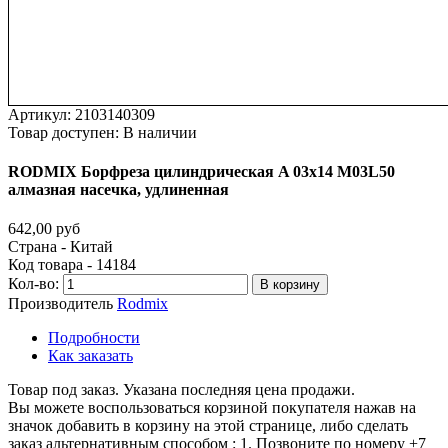
Артикул:
2103140309
Товар доступен:
В наличии
RODMIX
Борфреза
цилиндрическая
A
03х14
M03L50
алмазная
насечка,
удлиненная
642,00 руб
Страна - Китай
Код товара - 14184
Кол-во:
В корзину
Производитель
Rodmix
Подробности
Как заказать
Товар под заказ. Указана последняя цена продажи.
Вы можете воспользоваться корзиной покупателя нажав на
значок добавить в корзину на этой странице, либо сделать
заказ альтернативным способом : 1. Позвоните по номеру +7