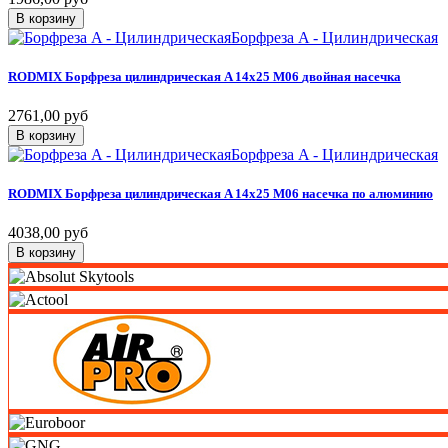
В корзину
Борфреза A - Цилиндрическая
RODMIX
Борфреза
цилиндрическая
A
14х25
M06
двойная
насечка
2761,00 руб
В корзину
Борфреза A - Цилиндрическая
RODMIX
Борфреза
цилиндрическая
A
14х25
M06
насечка
по
алюминию
4038,00 руб
В корзину