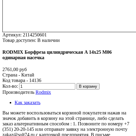
Артикул:
2114250601
Товар доступен:
В наличии
RODMIX
Борфреза
цилиндрическая
A
14х25
M06
одинарная
насечка
2761,00 руб
Страна - Китай
Код товара - 14136
Кол-во:
В корзину
Производитель
Rodmix
Как заказать
Вы можете воспользоваться корзиной покупателя нажав на
значок добавить в корзину на этой странице, либо сделать
заказ альтернативным способом : 1. Позвоните по номеру +7
(351) 20-20-145 или отправьте заявку на электронную почту
zakaz@solt74.ru с карточкой предприятия. В письме