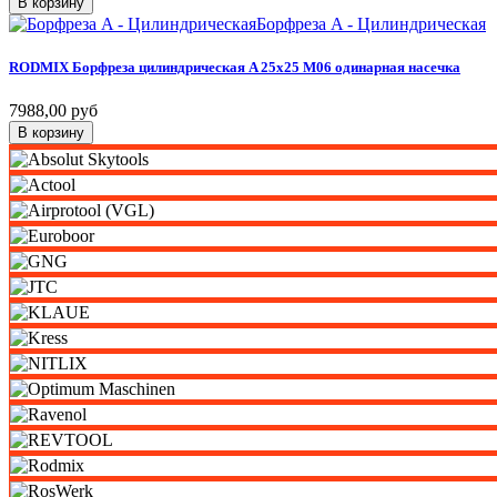
В корзину
Борфреза A - Цилиндрическая
RODMIX
Борфреза
цилиндрическая
A
25х25
M06
одинарная
насечка
7988,00 руб
В корзину