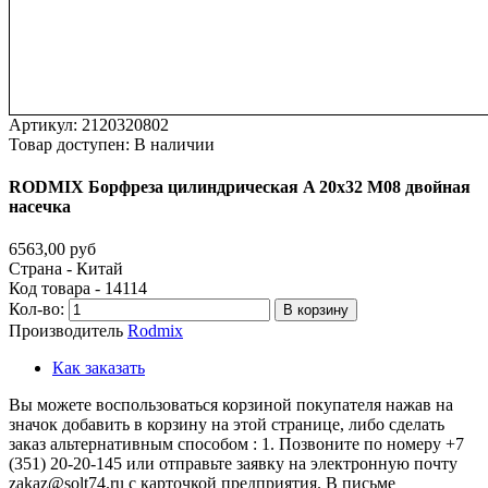
Артикул:
2120320802
Товар доступен:
В наличии
RODMIX
Борфреза
цилиндрическая
A
20х32
M08
двойная
насечка
6563,00 руб
Страна - Китай
Код товара - 14114
Кол-во:
В корзину
Производитель
Rodmix
Как заказать
Вы можете воспользоваться корзиной покупателя нажав на
значок добавить в корзину на этой странице, либо сделать
заказ альтернативным способом : 1. Позвоните по номеру +7
(351) 20-20-145 или отправьте заявку на электронную почту
zakaz@solt74.ru с карточкой предприятия. В письме