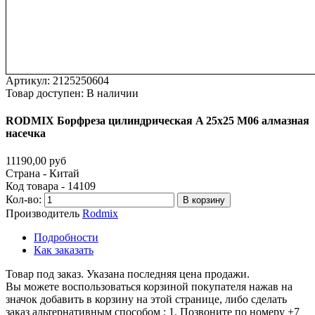
Артикул:
2125250604
Товар доступен:
В наличии
RODMIX
Борфреза
цилиндрическая
A
25х25
M06
алмазная
насечка
11190,00 руб
Страна - Китай
Код товара - 14109
Кол-во:
В корзину
Производитель
Rodmix
Подробности
Как заказать
Товар под заказ. Указана последняя цена продажи.
Вы можете воспользоваться корзиной покупателя нажав на
значок добавить в корзину на этой странице, либо сделать
заказ альтернативным способом : 1. Позвоните по номеру +7