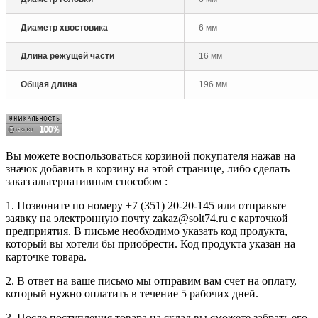
Диаметр хвостовика
6 мм
Длина режущей части
16 мм
Общая длина
196 мм
Вы можете воспользоваться корзиной покупателя нажав на
значок добавить в корзину на этой странице, либо сделать
заказ альтернативным способом :
1. Позвоните по номеру +7 (351) 20-20-145 или отправьте
заявку на электронную почту zakaz@solt74.ru с карточкой
предприятия. В письме необходимо указать код продукта,
который вы хотели бы приобрести. Код продукта указан на
карточке товара.
2. В ответ на ваше письмо мы отправим вам счет на оплату,
который нужно оплатить в течение 5 рабочих дней.
3. После поступления товара на склад вы сможете забрать его