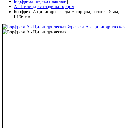
Борфрезы твердосплавные
|
A - Цилиндр с гладким торцом
|
Борфреза A цилиндр с гладким торцом, головка 6 мм,
L196 мм
Борфреза A - Цилиндрическая