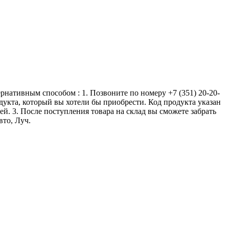
ернативным способом : 1. Позвоните по номеру +7 (351) 20-20-
одукта, который вы хотели бы приобрести. Код продукта указан
ей. 3. После поступления товара на склад вы сможете забрать
вто, Луч.