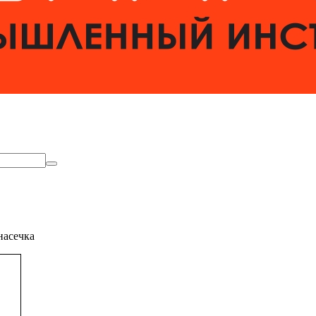
насечка