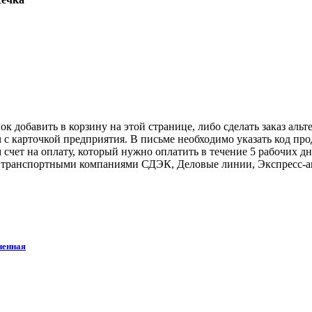
к добавить в корзину на этой странице, либо сделать заказ альт
u с карточкой предприятия. В письме необходимо указать код пр
 счет на оплату, который нужно оплатить в течение 5 рабочих дн
авку транспортными компаниями СДЭК, Деловые линии, Экспресс-а
ненная