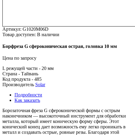
Артикул:
G1020M06D
Товар доступен:
В наличии
Борфреза
G
сфероконическая
острая,
головка
10
мм
Цена по запросу
L режущей части - 20 мм
Страна - Тайвань
Код продукта - 485
Производитель
Solar
Подробности
Как заказать
Борозаточная фреза G сфероконической формы с острым
наконечником — высокоточный инструмент для обработки
металла, который имеет коническую форму сферы. Этот
конический конец дает возможность ему легко проникать в
металл и создавать острые, ровные резы. Благодаря этой