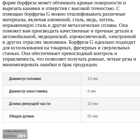
форме борфреза может обтачивать кривые поверхности и
вырезать канавки и отверстия с высокой точностью. С
помощью борфрезы G можно отшлифовывать различные
материалы, включая алюминий, сталь, медь, латунь,
нержавеющую сталь и другие металлические сплавы. Она
поможет вам производить качественные и прочные детали в
автомобильной, медицинской, аэрокосмической, электронной
и других отраслях экономики. Борфреза G идеально подходит
для использования на токарных, фрезерных и сверлильных
станках. Она обеспечивает превосходный контроль и
управляемость, что позволяет получать ровные, четкие резы и
минимизировать ошибки и брак продукции.
Диаметр головки
10 мм
Диаметр хвостовика
6 мм
Длина режущей части
20 мм
Общая длина
65 мм