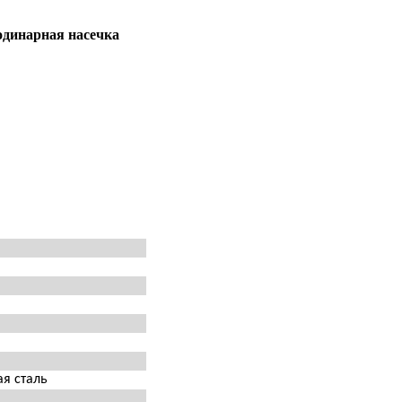
одинарная
насечка
я сталь