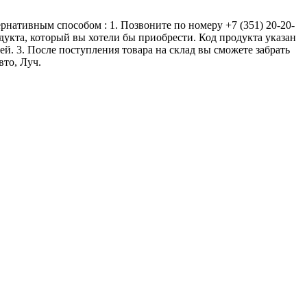
ернативным способом : 1. Позвоните по номеру +7 (351) 20-20-
одукта, который вы хотели бы приобрести. Код продукта указан
ей. 3. После поступления товара на склад вы сможете забрать
вто, Луч.