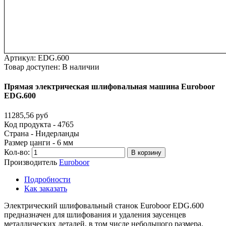
Артикул:
EDG.600
Товар доступен:
В наличии
Прямая
электрическая
шлифовальная
машина
Euroboor
EDG.600
11285,56 руб
Код продукта - 4765
Страна - Нидерланды
Размер цанги - 6 мм
Кол-во:
В корзину
Производитель
Euroboor
Подробности
Как заказать
Электрический шлифовальный станок Euroboor EDG.600
предназначен для шлифования и удаления заусенцев
металлических деталей, в том числе небольшого размера.