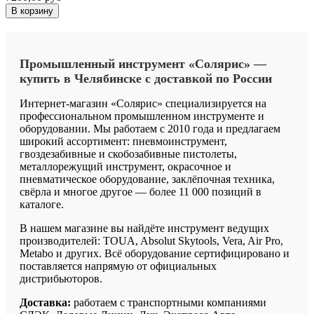
В корзину
Промышленный
инструмент
«Солярис»
—
купить
в
Челябинске
с
доставкой
по
России
Интернет-магазин «Солярис» специализируется на
профессиональном промышленном инструменте и
оборудовании. Мы работаем с 2010 года и предлагаем
широкий ассортимент: пневмоинструмент,
гвоздезабивные и скобозабивные пистолеты,
металлорежущий инструмент, окрасочное и
пневматическое оборудование, заклёпочная техника,
свёрла и многое другое — более 11 000 позиций в
каталоге.
В нашем магазине вы найдёте инструмент ведущих
производителей: TOUA, Absolut Skytools, Vera, Air Pro,
Metabo и других. Всё оборудование сертифицировано и
поставляется напрямую от официальных
дистрибьюторов.
Доставка:
работаем с транспортными компаниями