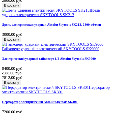
2800,00 руб
В корзину
Дрель
ударная электричесая SKYTOOLS SK213
Дрель
электрическая
ударная
Absolut
Skytools
SK213,
2800
об/мин
3000,00 руб
В корзину
Гайковерт ударный электрический SKYTOOLS SK9000
Электрический
ударный
гайковерт
1/2
Absolut
Skytools
SK9000
8400,00 руб
-588,00 руб
7812,00 руб
В корзину
Перфоратор
электрический SKYTOOLS SK301
Перфоратор
электрический
Absolut
Skytools
SK301
7200,00 руб