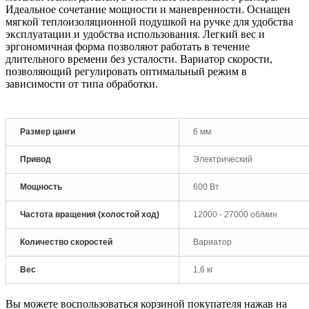
Идеальное сочетание мощности и маневренности. Оснащен
мягкой теплоизоляционной подушкой на ручке для удобства
эксплуатации и удобства использования. Легкий вес и
эргономичная форма позволяют работать в течение
длительного времени без усталости. Вариатор скорости,
позволяющий регулировать оптимальный режим в
зависимости от типа обработки.
Размер цанги
6 мм
Привод
Электрический
Мощность
600 Вт
Частота вращения (холостой ход)
12000 - 27000 об/мин
Количество скоростей
Вариатор
Вес
1,6 кг
Вы можете воспользоваться корзиной покупателя нажав на