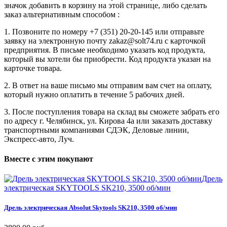
значок добавить в корзину на этой странице, либо сделать
заказ альтернативным способом :
1. Позвоните по номеру +7 (351) 20-20-145 или отправьте
заявку на электронную почту zakaz@solt74.ru с карточкой
предприятия. В письме необходимо указать код продукта,
который вы хотели бы приобрести. Код продукта указан на
карточке товара.
2. В ответ на ваше письмо мы отправим вам счет на оплату,
который нужно оплатить в течение 5 рабочих дней.
3. После поступления товара на склад вы сможете забрать его
по адресу г. Челябинск, ул. Кирова 4а или заказать доставку
транспортными компаниями СДЭК, Деловые линии,
Экспресс-авто, Луч.
Вместе
с
этим
покупают
Дрель
электрическая SKYTOOLS SK210, 3500 об/мин
Дрель
электрическая
Absolut
Skytools
SK210,
3500
об/мин