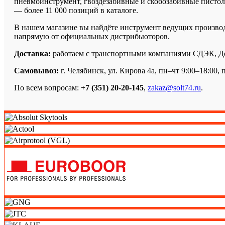
пневмоинструмент, гвоздезабивные и скобозабивные пистоле
— более 11 000 позиций в каталоге.
В нашем магазине вы найдёте инструмент ведущих производит
напрямую от официальных дистрибьюторов.
Доставка:
работаем с транспортными компаниями СДЭК, Дело
Самовывоз:
г. Челябинск, ул. Кирова 4а, пн–чт 9:00–18:00, п
По всем вопросам:
+7 (351) 20-20-145
,
zakaz@solt74.ru
.