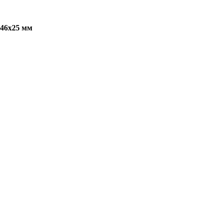
46х25
мм