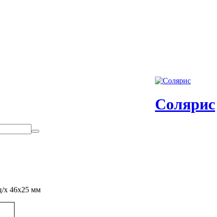
Солярис
ц/х 46х25 мм