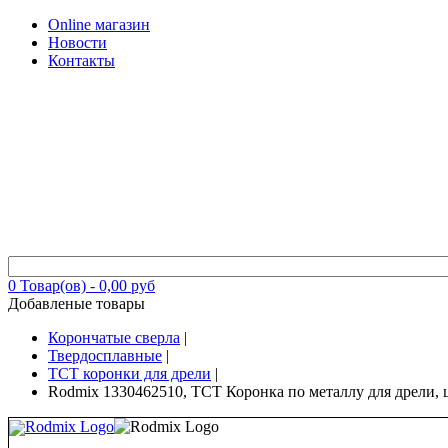
Online магазин
Новости
Контакты
0
Товар(ов) -
0,00 руб
Добавленые товары
Корончатые сверла
|
Твердосплавные
|
TCT коронки для дрели
|
Rodmix 1330462510, ТСТ Коронка по металлу для дрели, 
Rodmix Logo