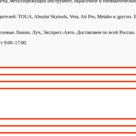
ты, металлорежущий инструмент, окрасочное и пневматическое 
елей: TOUA, Absolut Skytools, Vera, Air Pro, Metabo и других.
вые Линии, Луч, Экспресс-Авто. Доставляем по всей России. П
т 9:00–17:00.