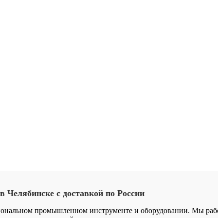
в
Челябинске
с
доставкой
по
России
иональном промышленном инструменте и оборудовании. Мы работ