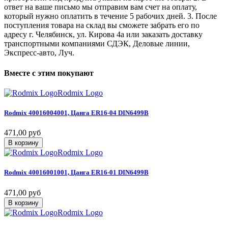
ответ на ваше письмо мы отправим вам счет на оплату,
который нужно оплатить в течение 5 рабочих дней. 3. После
поступления товара на склад вы сможете забрать его по
адресу г. Челябинск, ул. Кирова 4а или заказать доставку
транспортными компаниями СДЭК, Деловые линии,
Экспресс-авто, Луч.
Вместе
с
этим
покупают
Rodmix Logo
Rodmix
40016004001,
Цанга
ER16-04
DIN6499В
471,00 руб
В корзину
Rodmix Logo
Rodmix
40016001001,
Цанга
ER16-01
DIN6499В
471,00 руб
В корзину
Rodmix Logo