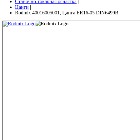
Станочно-токарная оснастка
|
Цанги
|
Rodmix 40016005001, Цанга ER16-05 DIN6499В
Rodmix Logo