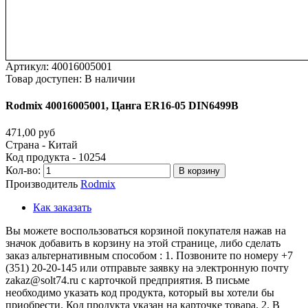
Артикул:
40016005001
Товар доступен:
В наличии
Rodmix
40016005001,
Цанга
ER16-05
DIN6499В
471,00 руб
Страна - Китай
Код продукта - 10254
Кол-во:
В корзину
Производитель
Rodmix
Как заказать
Вы можете воспользоваться корзиной покупателя нажав на
значок добавить в корзину на этой странице, либо сделать
заказ альтернативным способом : 1. Позвоните по номеру +7
(351) 20-20-145 или отправьте заявку на электронную почту
zakaz@solt74.ru с карточкой предприятия. В письме
необходимо указать код продукта, который вы хотели бы
приобрести. Код продукта указан на карточке товара. 2. В