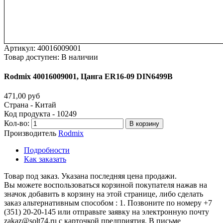
Артикул:
40016009001
Товар доступен:
В наличии
Rodmix
40016009001,
Цанга
ER16-09
DIN6499В
471,00 руб
Страна - Китай
Код продукта - 10249
Кол-во:
В корзину
Производитель
Rodmix
Подробности
Как заказать
Товар под заказ. Указана последняя цена продажи.
Вы можете воспользоваться корзиной покупателя нажав на
значок добавить в корзину на этой странице, либо сделать
заказ альтернативным способом : 1. Позвоните по номеру +7
(351) 20-20-145 или отправьте заявку на электронную почту
zakaz@solt74.ru с карточкой предприятия. В письме