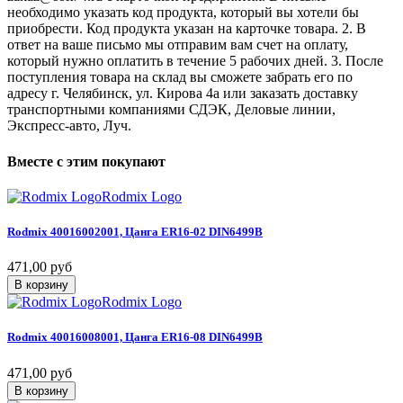
необходимо указать код продукта, который вы хотели бы
приобрести. Код продукта указан на карточке товара. 2. В
ответ на ваше письмо мы отправим вам счет на оплату,
который нужно оплатить в течение 5 рабочих дней. 3. После
поступления товара на склад вы сможете забрать его по
адресу г. Челябинск, ул. Кирова 4а или заказать доставку
транспортными компаниями СДЭК, Деловые линии,
Экспресс-авто, Луч.
Вместе
с
этим
покупают
Rodmix Logo
Rodmix
40016002001,
Цанга
ER16-02
DIN6499В
471,00 руб
В корзину
Rodmix Logo
Rodmix
40016008001,
Цанга
ER16-08
DIN6499В
471,00 руб
В корзину