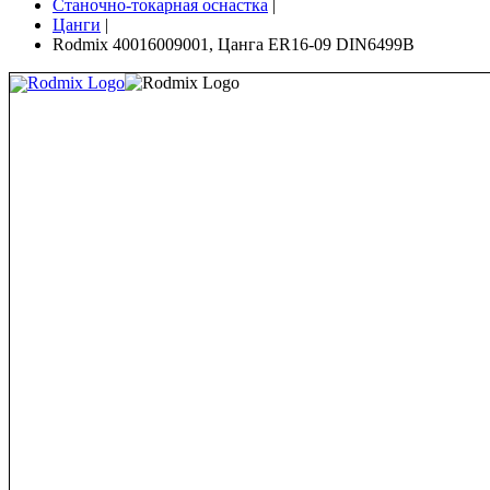
Станочно-токарная оснастка
|
Цанги
|
Rodmix 40016009001, Цанга ER16-09 DIN6499В
Rodmix Logo