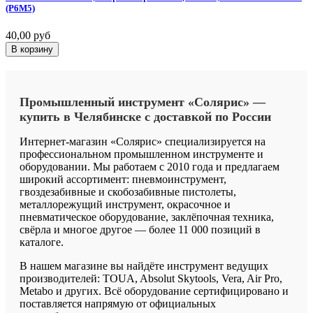
(Р6М5)
40,00 руб
В корзину
Промышленный
инструмент
«Солярис»
—
купить
в
Челябинске
с
доставкой
по
России
Интернет-магазин «Солярис» специализируется на
профессиональном промышленном инструменте и
оборудовании. Мы работаем с 2010 года и предлагаем
широкий ассортимент: пневмоинструмент,
гвоздезабивные и скобозабивные пистолеты,
металлорежущий инструмент, окрасочное и
пневматическое оборудование, заклёпочная техника,
свёрла и многое другое — более 11 000 позиций в
каталоге.
В нашем магазине вы найдёте инструмент ведущих
производителей: TOUA, Absolut Skytools, Vera, Air Pro,
Metabo и других. Всё оборудование сертифицировано и
поставляется напрямую от официальных