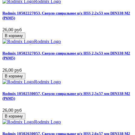
Rodmix Logo
Rodmix
10502227053,
Сверло
спиральное
ц/х
HSS
2,2х53
мм
DIN338
М2
(Р6М5)
26,00 руб
В корзину
Rodmix Logo
Rodmix
10502327053,
Сверло
спиральное
ц/х
HSS
2,3х53
мм
DIN338
М2
(Р6М5)
26,00 руб
В корзину
Rodmix Logo
Rodmix
10502530057,
Сверло
спиральное
ц/х
HSS
2,5х57
мм
DIN338
М2
(Р6М5)
26,00 руб
В корзину
Rodmix Logo
Rodmix
10502630057,
Сверло
спиральное
ц/х
HSS
2,6х57
мм
DIN338
М2