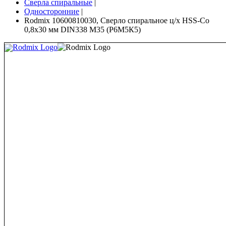
Сверла спиральные
|
Односторонние
|
Rodmix 10600810030, Сверло спиральное ц/х HSS-Co
0,8х30 мм DIN338 М35 (Р6М5К5)
Rodmix Logo