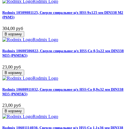
Rodmix Logo
Rodmix
10509081125,
Сверло
спиральное
ц/х
HSS
9х125
мм
DIN338
М2
(Р6М5)
304,00 руб
В корзину
Rodmix Logo
Rodmix
10600506022,
Сверло
спиральное
ц/х
HSS-Co
0,5х22
мм
DIN338
М35
(Р6М5К5)
23,00 руб
В корзину
Rodmix Logo
Rodmix
10600911032,
Сверло
спиральное
ц/х
HSS-Co
0,9х32
мм
DIN338
М35
(Р6М5К5)
23,00 руб
В корзину
Rodmix Logo
Rodmix
10601114036,
Сверло
спиральное
ц/х
HSS-Co
1,1х36
мм
DIN338