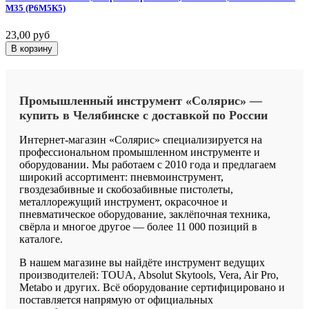
М35
(Р6М5К5)
23,00 руб
В корзину
Промышленный
инструмент
«Солярис»
—
купить
в
Челябинске
с
доставкой
по
России
Интернет-магазин «Солярис» специализируется на
профессиональном промышленном инструменте и
оборудовании. Мы работаем с 2010 года и предлагаем
широкий ассортимент: пневмоинструмент,
гвоздезабивные и скобозабивные пистолеты,
металлорежущий инструмент, окрасочное и
пневматическое оборудование, заклёпочная техника,
свёрла и многое другое — более 11 000 позиций в
каталоге.
В нашем магазине вы найдёте инструмент ведущих
производителей: TOUA, Absolut Skytools, Vera, Air Pro,
Metabo и других. Всё оборудование сертифицировано и
поставляется напрямую от официальных