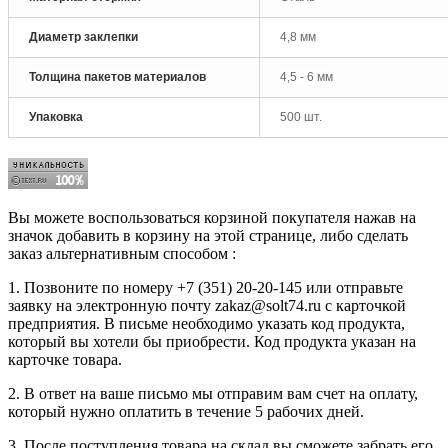
Диаметр заклепки
4,8 мм
Толщина пакетов материалов
4,5 - 6 мм
Упаковка
500 шт.
Вы можете воспользоваться корзиной покупателя нажав на
значок добавить в корзину на этой странице, либо сделать
заказ альтернативным способом :
1. Позвоните по номеру +7 (351) 20-20-145 или отправьте
заявку на электронную почту zakaz@solt74.ru с карточкой
предприятия. В письме необходимо указать код продукта,
который вы хотели бы приобрести. Код продукта указан на
карточке товара.
2. В ответ на ваше письмо мы отправим вам счет на оплату,
который нужно оплатить в течение 5 рабочих дней.
3. После поступления товара на склад вы сможете забрать его