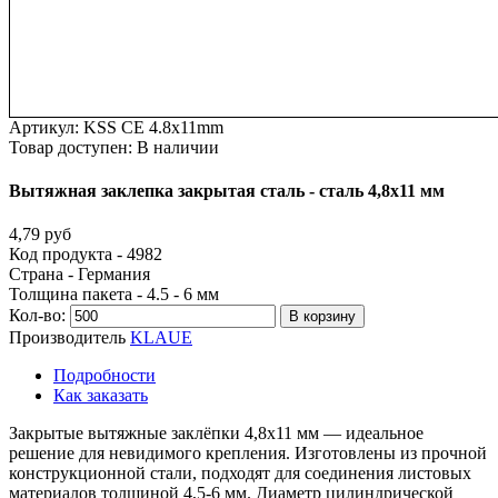
Артикул:
KSS CE 4.8x11mm
Товар доступен:
В наличии
Вытяжная
заклепка
закрытая
сталь
-
сталь
4,8х11
мм
4,79 руб
Код продукта - 4982
Страна - Германия
Толщина пакета - 4.5 - 6 мм
Кол-во:
В корзину
Производитель
KLAUE
Подробности
Как заказать
Закрытые вытяжные заклёпки 4,8х11 мм — идеальное
решение для невидимого крепления. Изготовлены из прочной
конструкционной стали, подходят для соединения листовых
материалов толщиной 4,5-6 мм. Диаметр цилиндрической