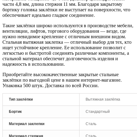
части 4,8 мм, длина стержня 11 мм. Благодаря закрытому
бортику головка заклёпки не выступает на поверхности, что
обеспечивает идеально гладкое соединение.
Такие заклёпки широко используются в производстве мебели,
вентиляции, лифтов, торгового оборудования — везде, где
нужно невидимое крепление с отличным внешним видом.
Стальная вытяжная заклепка — отличный выбор для тех, кто
ищет устойчивое крепление. Ее использование позволит с
легкостью и быстротой соединять различные компоненты, а
стальной материал обеспечит долговечность изделия и
надежность в использовании.
Приобретайте высококачественные закрытые стальные
заклёпки по выгодной цене в нашем интернет-магазине.
Упаковка 500 штук. Доставка по всей России.
Тип заклёпки
Вытяжная заклёпка
Бортик
Стандартный
Материал заклепки
Сталь
Материал стержня
Сталь