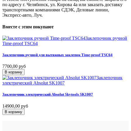
по адресу г. Челябинск, ул. Кирова 4а или заказать доставку
транспортными компаниями СДЭК, Деловые линии,
Экспресс-авто, Луч.
Вместе
с
этим
покупают
Заклепочник ручной
Time-proof TSC64
Заклепочник
ручной
для
вытяжных
заклепок
Time-proof
TSC64
7700,00 руб
В корзину
Заклепочник
электрический Absolut SK1007
Заклепочник
электрический
Absolut
Skytools
SK1007
14900,00 руб
В корзину