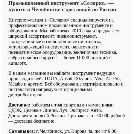
Промышленный
инструмент
«Солярис»
—
купить
в
Челябинске
с
доставкой
по
России
Интернет-магазин «Солярис» специализируется на
профессиональном промышленном инструменте и
оборудовании. Мы работаем с 2010 года и предлагаем
широкий ассортимент: пневмоинструмент,
гвоздезабивные и скобозабивные пистолеты,
металлорежущий инструмент, окрасочное и
пневматическое оборудование, заклёпочная техника,
свёрла и многое другое — более 11 000 позиций в
каталоге.
В нашем магазине вы найдёте инструмент ведущих
производителей: TOUA, Absolut Skytools, Vera, Air Pro,
Metabo и других. Всё оборудование сертифицировано и
поставляется напрямую от официальных
дистрибьюторов.
Доставка:
работаем с транспортными компаниями
СДЭК, Деловые Линии, Луч, Экспресс-Авто.
Доставляем по всей России. При заказе от 30 000 рублей
— доставка бесплатно.
Самовывоз:
г. Челябинск, ул. Кирова 4а, пн–чт 9:00–