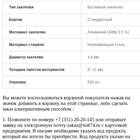
Тип заклёпки
Вытяжная заклёпка
Бортик
Стандартный
Материал заклепки
Алюминий (AlMg 3,5 %)
Материал стержня
Нержавеющая сталь
Диаметр заклепки
4,8 мм
Толщина пакетов материалов
9 - 11 мм
Упаковка
500 шт
Вы можете воспользоваться корзиной покупателя нажав на
значок добавить в корзину на этой странице, либо сделать
заказ альтернативным способом :
1. Позвоните по номеру +7 (351) 20-20-145 или отправьте
заявку на электронную почту zakaz@solt74.ru с карточкой
предприятия. В письме необходимо указать код продукта,
который вы хотели бы приобрести. Код продукта указан на