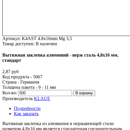
Артикул:
K4AST 4.8x16mm Mg 3,5
Товар доступен:
В наличии
Вытяжная
заклепка
алюминий
-
нерж
сталь
4,8х16
мм,
стандарт
2,87 руб
Код продукта - 5067
Страна - Германия
Толщина пакета - 9 - 11 мм
Кол-во:
В корзину
Производитель
KLAUE
Подробности
Как заказать
Вытяжная заклепка из алюминия и нержавеющей стали
размером 4,8х16 мм является стандартным соединительным