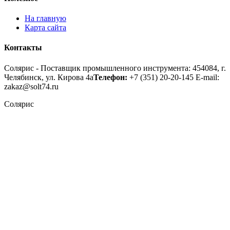
На главную
Карта сайта
Контакты
Солярис - Поставщик промышленного инструмента: 454084, г.
Челябинск, ул. Кирова 4а
Телефон:
+7 (351) 20-20-145
E-mail:
zakaz@solt74.ru
Солярис