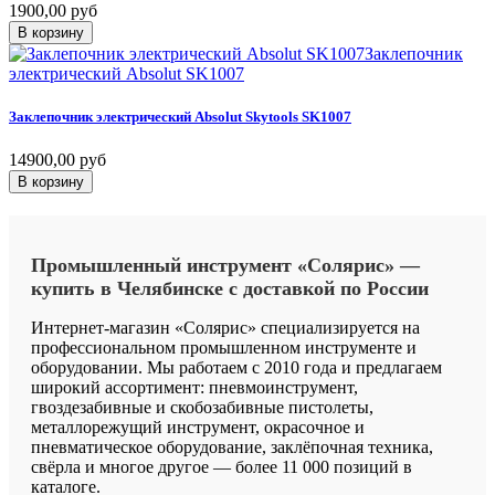
1900,00 руб
В корзину
Заклепочник
электрический Absolut SK1007
Заклепочник
электрический
Absolut
Skytools
SK1007
14900,00 руб
В корзину
Промышленный
инструмент
«Солярис»
—
купить
в
Челябинске
с
доставкой
по
России
Интернет-магазин «Солярис» специализируется на
профессиональном промышленном инструменте и
оборудовании. Мы работаем с 2010 года и предлагаем
широкий ассортимент: пневмоинструмент,
гвоздезабивные и скобозабивные пистолеты,
металлорежущий инструмент, окрасочное и
пневматическое оборудование, заклёпочная техника,
свёрла и многое другое — более 11 000 позиций в
каталоге.