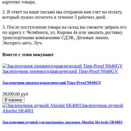
карточке товара.
2. В ответ на ваше письмо мы отправим вам счет на оплату,
который нужно оплатить в течение 5 рабочих дней.
3. После поступления товара на склад вы сможете забрать его
по адресу г. Челябинск, ул. Кирова 4а или заказать доставку
транспортными компаниями СДЭК, Деловые линии,
Экспресс-авто, Луч.
Вместе
с
этим
покупают
Заклепочник пневмогидравлический Time-Proof N640GV
Заклепочник
пневмогидравлический
Time-Proof
N640GV
39200,00 руб
В корзину
Заклепочник ручной
Absolut SK4001
Заклепочник
ручной
для
вытяжных
заклепок
Absolut
Skytools
SK4001