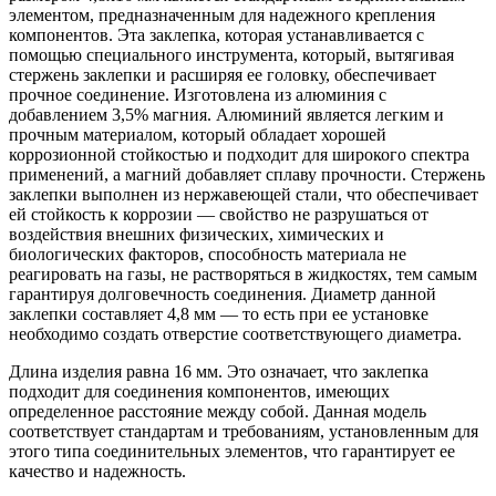
элементом, предназначенным для надежного крепления
компонентов. Эта заклепка, которая устанавливается с
помощью специального инструмента, который, вытягивая
стержень заклепки и расширяя ее головку, обеспечивает
прочное соединение. Изготовлена из алюминия с
добавлением 3,5% магния. Алюминий является легким и
прочным материалом, который обладает хорошей
коррозионной стойкостью и подходит для широкого спектра
применений, а магний добавляет сплаву прочности. Стержень
заклепки выполнен из нержавеющей стали, что обеспечивает
ей стойкость к коррозии — свойство не разрушаться от
воздействия внешних физических, химических и
биологических факторов, способность материала не
реагировать на газы, не растворяться в жидкостях, тем самым
гарантируя долговечность соединения. Диаметр данной
заклепки составляет 4,8 мм — то есть при ее установке
необходимо создать отверстие соответствующего диаметра.
Длина изделия равна 16 мм. Это означает, что заклепка
подходит для соединения компонентов, имеющих
определенное расстояние между собой. Данная модель
соответствует стандартам и требованиям, установленным для
этого типа соединительных элементов, что гарантирует ее
качество и надежность.