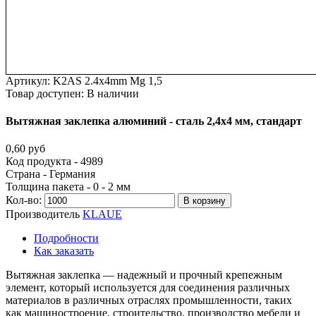
Артикул:
K2AS 2.4x4mm Mg 1,5
Товар доступен:
В наличии
Вытяжная
заклепка
алюминий
-
сталь
2,4х4
мм,
стандарт
0,60 руб
Код продукта - 4989
Страна - Германия
Толщина пакета - 0 - 2 мм
Кол-во:
В корзину
Производитель
KLAUE
Подробности
Как заказать
Вытяжная заклепка — надежный и прочный крепежным
элемент, который используется для соединения различных
материалов в различных отраслях промышленности, таких
как машиностроение, строительство, производство мебели и