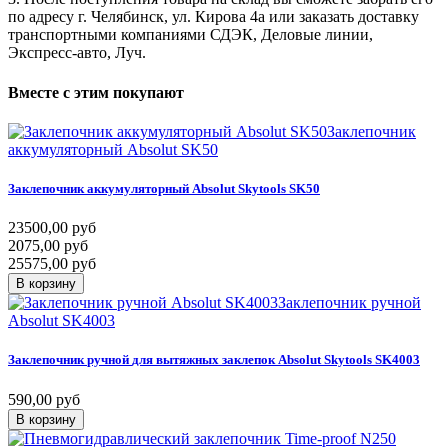
по адресу г. Челябинск, ул. Кирова 4а или заказать доставку
транспортными компаниями СДЭК, Деловые линии,
Экспресс-авто, Луч.
Вместе
с
этим
покупают
Заклепочник
аккумуляторный Absolut SK50
Заклепочник
аккумуляторный
Absolut
Skytools
SK50
23500,00 руб
2075,00 руб
25575,00 руб
В корзину
Заклепочник ручной
Absolut SK4003
Заклепочник
ручной
для
вытяжных
заклепок
Absolut
Skytools
SK4003
590,00 руб
В корзину