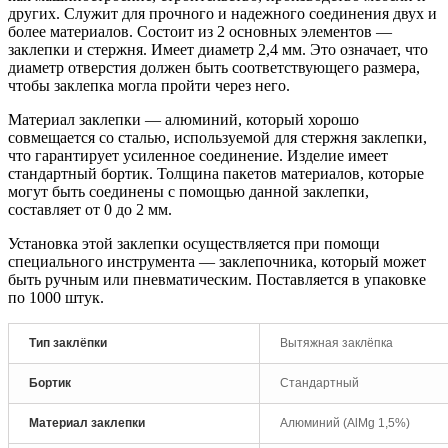
других. Служит для прочного и надежного соединения двух и
более материалов. Состоит из 2 основных элементов —
заклепки и стержня. Имеет диаметр 2,4 мм. Это означает, что
диаметр отверстия должен быть соответствующего размера,
чтобы заклепка могла пройти через него.
Материал заклепки — алюминий, который хорошо
совмещается со сталью, используемой для стержня заклепки,
что гарантирует усиленное соединение. Изделие имеет
стандартный бортик. Толщина пакетов материалов, которые
могут быть соединены с помощью данной заклепки,
составляет от 0 до 2 мм.
Установка этой заклепки осуществляется при помощи
специального инструмента — заклепочника, который может
быть ручным или пневматическим. Поставляется в упаковке
по 1000 штук.
Тип заклёпки
Вытяжная заклёпка
Бортик
Стандартный
Материал заклепки
Алюминий (AlMg 1,5%)