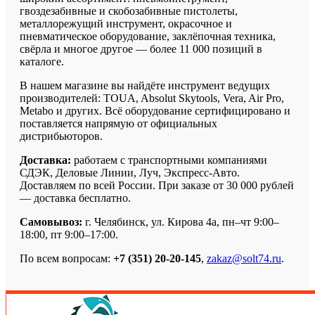
гвоздезабивные и скобозабивные пистолеты,
металлорежущий инструмент, окрасочное и
пневматическое оборудование, заклёпочная техника,
свёрла и многое другое — более 11 000 позиций в
каталоге.
В нашем магазине вы найдёте инструмент ведущих
производителей: TOUA, Absolut Skytools, Vera, Air Pro,
Metabo и других. Всё оборудование сертифицировано и
поставляется напрямую от официальных
дистрибьюторов.
Доставка:
работаем с транспортными компаниями
СДЭК, Деловые Линии, Луч, Экспресс-Авто.
Доставляем по всей России. При заказе от 30 000 рублей
— доставка бесплатно.
Самовывоз:
г. Челябинск, ул. Кирова 4а, пн–чт 9:00–
18:00, пт 9:00–17:00.
По всем вопросам:
+7 (351) 20-20-145
,
zakaz@solt74.ru
.