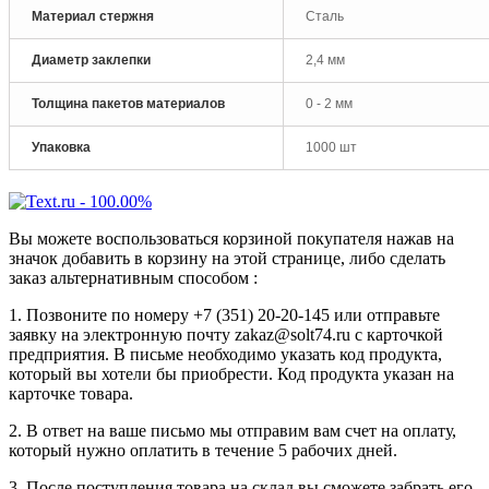
Материал стержня
Сталь
Диаметр заклепки
2,4 мм
Толщина пакетов материалов
0 - 2 мм
Упаковка
1000 шт
Вы можете воспользоваться корзиной покупателя нажав на
значок добавить в корзину на этой странице, либо сделать
заказ альтернативным способом :
1. Позвоните по номеру +7 (351) 20-20-145 или отправьте
заявку на электронную почту zakaz@solt74.ru с карточкой
предприятия. В письме необходимо указать код продукта,
который вы хотели бы приобрести. Код продукта указан на
карточке товара.
2. В ответ на ваше письмо мы отправим вам счет на оплату,
который нужно оплатить в течение 5 рабочих дней.
3. После поступления товара на склад вы сможете забрать его